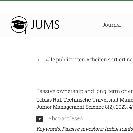
Zum
Inhalt
springen
Journal
Alle publizierten Arbeiten sortiert 
Passive ownership and long-term orien
Tobias Ruf, Technische Universität Münc
Junior Management Science 8(2), 2023, 4
Abstract lesen
Keywords: Passive investors; Index funds