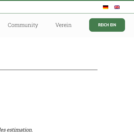
Community
Verein
REICH EIN
es estimation.