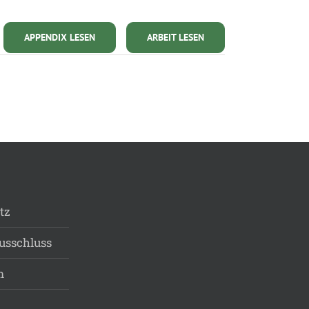
APPENDIX LESEN
ARBEIT LESEN
tz
usschluss
m