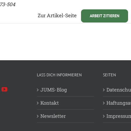
473-504
Zur Artikel-Seite
ARBEIT ZITIEREN
LASS DICH INFORMIEREN
SEITEN
JUMS-Blog
Datenschu
Kontakt
Haftungsa
Newsletter
Impressu