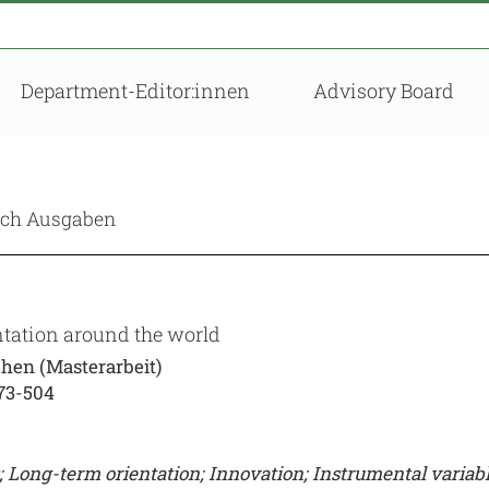
Department-Editor:innen
Advisory Board
nach Ausgaben
tation around the world
hen (Masterarbeit)
73-504
; Long-term orientation; Innovation; Instrumental variabl