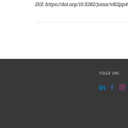
DOI:
https://doi.org/10.5282/jums/v8i2pp
FOLGE UNS