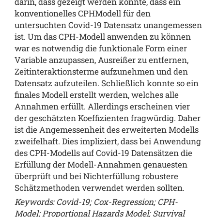
darin, dass gezeigt werden konnte, dass ein
konventionelles CPHModell für den
untersuchten Covid-19 Datensatz unangemessen
ist. Um das CPH-Modell anwenden zu können
war es notwendig die funktionale Form einer
Variable anzupassen, Ausreißer zu entfernen,
Zeitinteraktionsterme aufzunehmen und den
Datensatz aufzuteilen. Schließlich konnte so ein
finales Modell erstellt werden, welches alle
Annahmen erfüllt. Allerdings erscheinen vier
der geschätzten Koeffizienten fragwürdig. Daher
ist die Angemessenheit des erweiterten Modells
zweifelhaft. Dies impliziert, dass bei Anwendung
des CPH-Modells auf Covid-19 Datensätzen die
Erfüllung der Modell-Annahmen genauesten
überprüft und bei Nichterfüllung robustere
Schätzmethoden verwendet werden sollten.
Keywords: Covid-19; Cox-Regression; CPH-
Model; Proportional Hazards Model; Survival