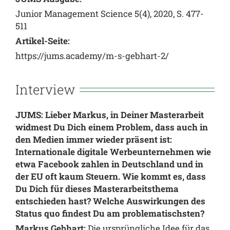
Junior Management Science 5(4), 2020, S. 477-
511
Artikel-Seite:
https://jums.academy/m-s-gebhart-2/
Interview
JUMS: Lieber Markus, in Deiner Masterarbeit
widmest Du Dich einem Problem, dass auch in
den Medien immer wieder präsent ist:
Internationale digitale Werbeunternehmen wie
etwa Facebook zahlen in Deutschland und in
der EU oft kaum Steuern. Wie kommt es, dass
Du Dich für dieses Masterarbeitsthema
entschieden hast? Welche Auswirkungen des
Status quo findest Du am problematischsten?
Markus Gebhart:
Die ursprüngliche Idee für das