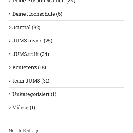
Allgemein (26)
Autoren (60)
Deine Abschlussarbeit (39)
Deine Hochschule (6)
Journal (32)
JUMS.inside (25)
JUMS.trifft (34)
Konferenz (18)
team.JUMS (31)
Unkategorisiert (1)