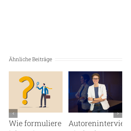
Ähnliche Beiträge
iew
Autoreninterview
Warum Open-