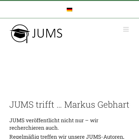
Zum
Inhalt
springen
JUMS trifft … Markus Gebhart
JUMS veröffentlicht nicht nur – wir
recherchieren auch.
Regelmäßig treffen wir unsere JUMS-Autoren,