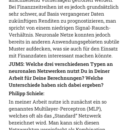
Bei Finanzzeitreihen ist es jedoch grundsätzlich
sehr schwer, auf Basis vergangener Daten
zukünftigen Renditen zu prognostizieren, man
spricht von einem niedrigen Signal-Rausch-
Verhältnis. Neuronale Netze konnten jedoch
bereits in anderen Anwendungsgebieten subtile
Muster aufdecken, was sie auch für den Einsatz
mit Finanzdaten interessant machen könnte.
JUMS: Welche drei verschiedenen Typen an
neuronalen Netzwerken nutzt Du in Deiner
Arbeit für Deine Berechnungen? Welche
Unterschiede haben sich dabei ergeben?
Philipp Schiele:
In meiner Arbeit nutze ich zunächst ein so
genanntes Multilayer-Perceptron (MLP),
welches oft als das „Standard“ Netzwerk
bezeichnet wird. Man kann sich diesen
Netzwerktyp vereinfacht als Kombination