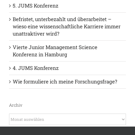
Neuste Beiträge
Warum Open-Access-Publikationen ein Muss
für Nachwuchswissenschaftler:innen sind!
5. JUMS Konferenz
Befristet, unterbezahlt und überarbeitet –
wieso eine wissenschaftliche Karriere immer
unattraktiver wird?
Vierte Junior Management Science
Konferenz in Hamburg
4. JUMS Konferenz
Wie formuliere ich meine Forschungsfrage?