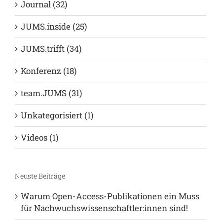
Deine Abschlussarbeit (39)
Deine Hochschule (6)
Journal (32)
JUMS.inside (25)
JUMS.trifft (34)
Konferenz (18)
team.JUMS (31)
Unkategorisiert (1)
Videos (1)