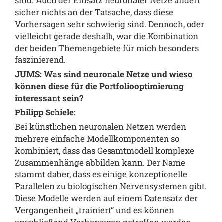
sind. Auch der Einsatz neuronaler Netze ändert
sicher nichts an der Tatsache, dass diese
Vorhersagen sehr schwierig sind. Dennoch, oder
vielleicht gerade deshalb, war die Kombination
der beiden Themengebiete für mich besonders
faszinierend.
JUMS: Was sind neuronale Netze und wieso
können diese für die Portfoliooptimierung
interessant sein?
Philipp Schiele:
Bei künstlichen neuronalen Netzen werden
mehrere einfache Modellkomponenten so
kombiniert, dass das Gesamtmodell komplexe
Zusammenhänge abbilden kann. Der Name
stammt daher, dass es einige konzeptionelle
Parallelen zu biologischen Nervensystemen gibt.
Diese Modelle werden auf einem Datensatz der
Vergangenheit „trainiert“ und es können
anschließend Vorhersagen getroffen werden.