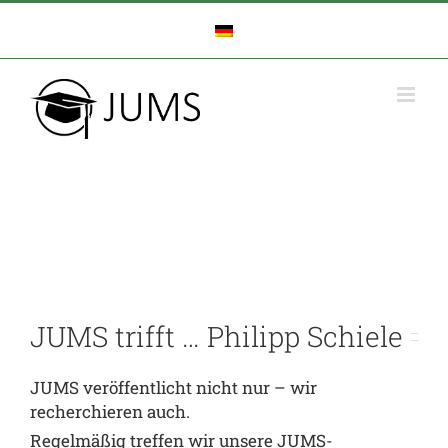
Zum
Inhalt
springen
JUMS trifft … Philipp Schiele
JUMS veröffentlicht nicht nur – wir
recherchieren auch.
Regelmäßig treffen wir unsere JUMS-