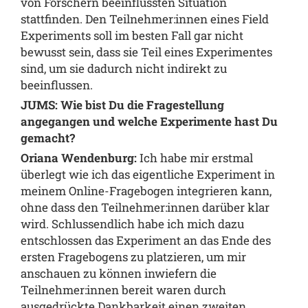
von Forschern beeinflussten Situation
stattfinden. Den Teilnehmer:innen eines Field
Experiments soll im besten Fall gar nicht
bewusst sein, dass sie Teil eines Experimentes
sind, um sie dadurch nicht indirekt zu
beeinflussen.
JUMS: Wie bist Du die Fragestellung
angegangen und welche Experimente hast Du
gemacht?
Oriana Wendenburg:
Ich habe mir erstmal
überlegt wie ich das eigentliche Experiment in
meinem Online-Fragebogen integrieren kann,
ohne dass den Teilnehmer:innen darüber klar
wird. Schlussendlich habe ich mich dazu
entschlossen das Experiment an das Ende des
ersten Fragebogens zu platzieren, um mir
anschauen zu können inwiefern die
Teilnehmer:innen bereit waren durch
ausgedrückte Dankbarkeit einen zweiten