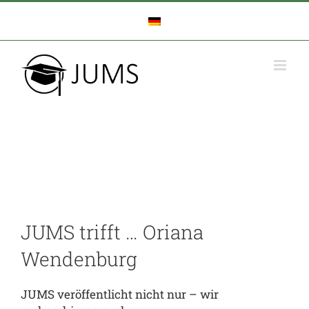
Zum
Inhalt
springen
JUMS trifft … Oriana
Wendenburg
JUMS veröffentlicht nicht nur – wir