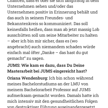
Chancen, dass er oder sie sich langfristig in dem
Unternehmen sehen und/oder das
Unternehmen positiv in Erinnerung behält und
das auch in seinem Freundes- und
Bekanntenkreis so kommuniziert. Das soll
keinesfalls heißen, dass man ab jetzt massig Lob
ausschütten soll um seine Mitarbeiter zu halten
– aber ich bin mir sicher, dass es (wo
angebracht) auch niemandem schaden würde
einfach mal öfter „Danke – das hast du gut
gemacht“ zu sagen.
JUMS: Wie kam es dazu, dass Du Deine
Masterarbeit bei JUMS eingereicht hast?
Oriana Wendenburg:
Ich bin schon während
meines Bachelorstudiums an der LMU von
meinem Bachelorarbeit Professor auf JUMS
aufmerksam gemacht worden. Damals hatte ich
mich intensiv mit den gesundheitlichen Folgen
von destruktiver Führung auseinandergesetzt.