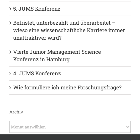
Neuste Beiträge
Warum Open-Access-Publikationen ein Muss
für Nachwuchswissenschaftler:innen sind!
5. JUMS Konferenz
Befristet, unterbezahlt und überarbeitet –
wieso eine wissenschaftliche Karriere immer
unattraktiver wird?
Vierte Junior Management Science
Konferenz in Hamburg
4. JUMS Konferenz
Wie formuliere ich meine Forschungsfrage?