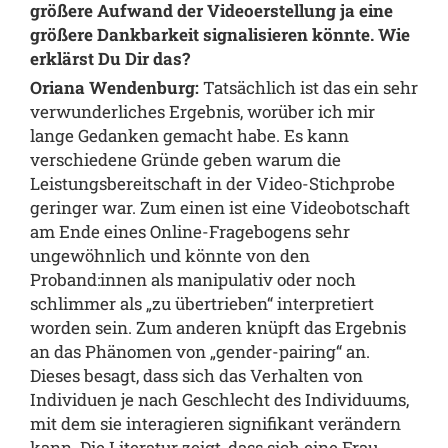
größere Aufwand der Videoerstellung ja eine
größere Dankbarkeit signalisieren könnte. Wie
erklärst Du Dir das?
Oriana Wendenburg:
Tatsächlich ist das ein sehr
verwunderliches Ergebnis, worüber ich mir
lange Gedanken gemacht habe. Es kann
verschiedene Gründe geben warum die
Leistungsbereitschaft in der Video-Stichprobe
geringer war. Zum einen ist eine Videobotschaft
am Ende eines Online-Fragebogens sehr
ungewöhnlich und könnte von den
Proband:innen als manipulativ oder noch
schlimmer als „zu übertrieben“ interpretiert
worden sein. Zum anderen knüpft das Ergebnis
an das Phänomen von „gender-pairing“ an.
Dieses besagt, dass sich das Verhalten von
Individuen je nach Geschlecht des Individuums,
mit dem sie interagieren signifikant verändern
kann. Die Literatur zeigt, dass sich eine Frau