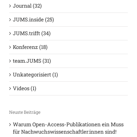
Deine Abschlussarbeit (39)
Deine Hochschule (6)
Journal (32)
JUMS.inside (25)
JUMS.trifft (34)
Konferenz (18)
team.JUMS (31)
Unkategorisiert (1)
Videos (1)