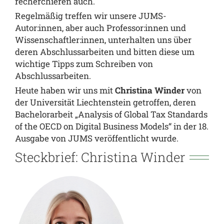
recherchieren auch.
Regelmäßig treffen wir unsere JUMS-
Autor:innen, aber auch Professor:innen und
Wissenschaftler:innen, unterhalten uns über
deren Abschlussarbeiten und bitten diese um
wichtige Tipps zum Schreiben von
Abschlussarbeiten.
Heute haben wir uns mit
Christina Winder
von
der Universität Liechtenstein getroffen, deren
Bachelorarbeit „Analysis of Global Tax Standards
of the OECD on Digital Business Models“ in der 18.
Ausgabe von JUMS veröffentlicht wurde.
Steckbrief: Christina Winder