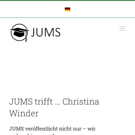
Zum
Inhalt
springen
JUMS trifft … Christina
Winder
JUMS veröffentlicht nicht nur – wir