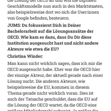
die Lösung der OECD an und will die digitalen
Geschäftsmodelle nun auch in den Marktstaaten,
also beispielsweise dort wo sich die User:innen
von Google befinden, besteuern.
JUMS: Du fokussierst Dich in Deiner
Bachelorarbeit auf die Lösungsansätze der
OECD. Wie kam es dazu, dass Du Dir diese
Institution ausgesucht hast und nicht andere
Akteure wie etwa die EU?
Christina Winder:
Man kann nicht wirklich sagen, dass ich mir die
OECD ausgesucht habe. Eher war die OECD hier
der einzige Akteur, der aktuell gerade nach einer
Lösung sucht. Die anderen Akteure, wie
beispielsweise die EU, kommen in diesem
Thema gerade nicht wirklich voran. Dies ist
auch der Tatsache geschuldet, dass die EU auf
die Lösung der OECD wartet, da die OECD eine
größere Mitgliederzahl aufweist. Je größer die