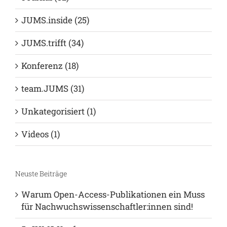
Deine Abschlussarbeit (39)
Deine Hochschule (6)
Journal (32)
JUMS.inside (25)
JUMS.trifft (34)
Konferenz (18)
team.JUMS (31)
Unkategorisiert (1)
Videos (1)