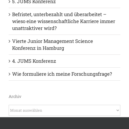
Neuste Beiträge
Warum Open-Access-Publikationen ein Muss
für Nachwuchswissenschaftler:innen sind!
5. JUMS Konferenz
Befristet, unterbezahlt und überarbeitet –
wieso eine wissenschaftliche Karriere immer
unattraktiver wird?
Vierte Junior Management Science
Konferenz in Hamburg
4. JUMS Konferenz
Wie formuliere ich meine Forschungsfrage?
Archiv