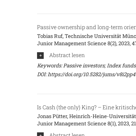
Passive ownership and long-term orien
Tobias Ruf, Technische Universität Münc
Junior Management Science 8(2), 2023, 4
Abstract lesen
Keywords: Passive investors; Index funds
DOI:
https://doi.org/10.5282/jums/v8i2pp
Is Cash (the only) King? – Eine kritis
Jonas Pütter, Heinrich-Heine-Universität
Junior Management Science 8(1), 2023, 2
Abstract lesen