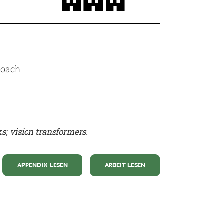
roach
s; vision transformers.
APPENDIX LESEN
ARBEIT LESEN