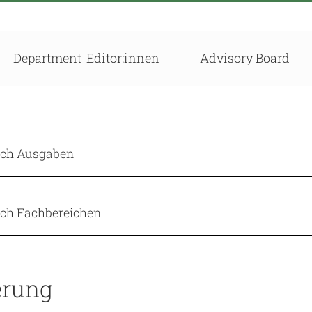
Department-Editor:innen
Advisory Board
nach Ausgaben
nach Fachbereichen
erung