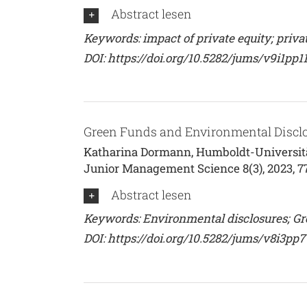
Abstract lesen
Keywords: impact of private equity; private
DOI:
https://doi.org/10.5282/jums/v9i1pp1
Green Funds and Environmental Disclo
Katharina Dormann, Humboldt-Universität
Junior Management Science 8(3), 2023, 7
Abstract lesen
Keywords: Environmental disclosures; Gree
DOI:
https://doi.org/10.5282/jums/v8i3pp