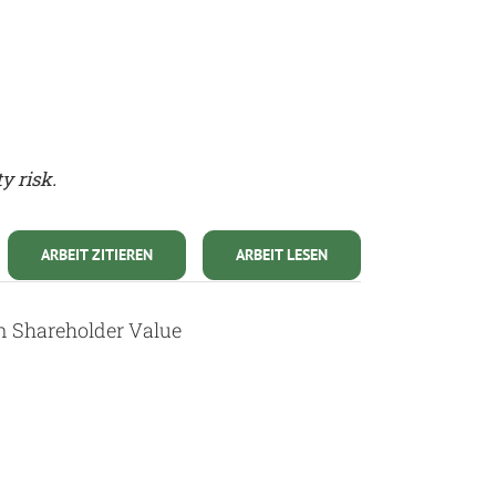
y risk.
ARBEIT ZITIEREN
ARBEIT LESEN
on Shareholder Value