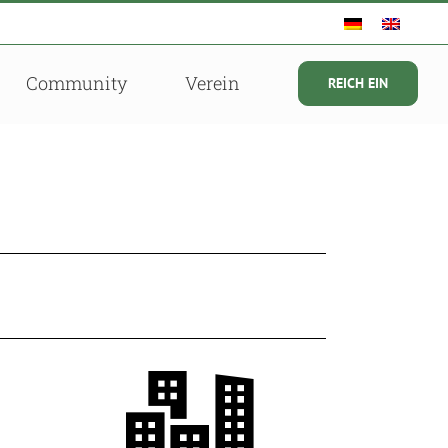
Community
Verein
REICH EIN