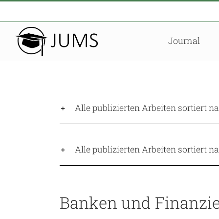
Zum
Inhalt
springen
Journal
Alle publizierten Arbeiten sortiert 
Alle publizierten Arbeiten sortiert 
Banken und Finanzi