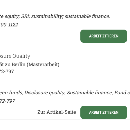
 equity; SRI; sustainability; sustainable finance.
100-1122
ARBEIT ZITIEREN
sure Quality
 zu Berlin (Masterarbeit)
72-797
n funds; Disclosure quality; Sustainable finance; Fund s
772-797
Zur Artikel-Seite
ARBEIT ZITIEREN