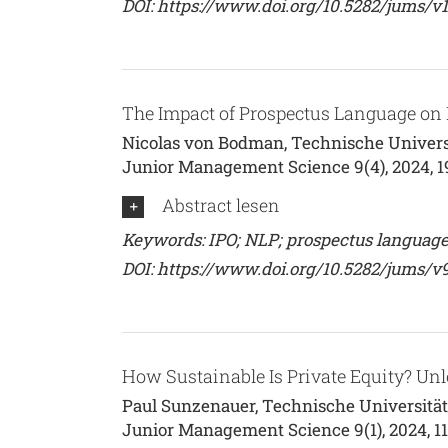
DOI:
https://www.doi.org/10.5282/jums/v
The Impact of Prospectus Language on 
Nicolas von Bodman, Technische Univers
Junior Management Science 9(4), 2024, 
Abstract lesen
Keywords: IPO; NLP; prospectus language;
DOI:
https://www.doi.org/10.5282/jums/v
How Sustainable Is Private Equity? Unlo
Paul Sunzenauer, Technische Universitä
Junior Management Science 9(1), 2024, 1