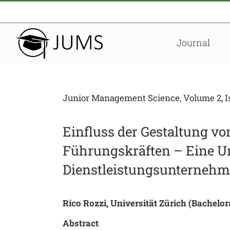
Zum
Inhalt
springen
Journal
Junior Management Science, Volume 2, Is
Einfluss der Gestaltung vo
Führungskräften – Eine U
Dienstleistungsunterneh
Rico Rozzi, Universität Zürich (Bachelor
Abstract