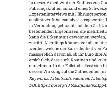
In dieser Arbeit wird der Einfluss von C
Führungskräften anhand eines Schweizer
Experteninterviews mit Führungspersone
qualitativer Inhaltsanalyse ausgewertet
in Verbindung gebracht, mit dem Ziel,
bestehenden Ergebnissen, die mehrheitli
kann die Erkenntnis gewonnen werden, d
zutrifft. Allerdings können vor allem hi
werden, welche der Zufriedenheit von F
massgeblich davon ab, ob ihr Büro ihre
ersichtlich, dass auch Routinen und kult
einnehmen. In der Fallstudie lässt sich 
dessen Wirkung auf die Zufriedenheit n
Keywords: Arbeitszufriedenheit, Arbeitsp
DOI:
https://doi.org/10.5282/jums/v2i1pp4