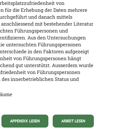
rbeitsplatzzufriedenheit von
n für die Erhebung der Daten mehrere
urchgeführt und danach mittels
 anschliessend mit bestehender Literatur
suchten Führungspersonen und
dentifizieren. Aus den Untersuchungen
 die untersuchten Führungspersonen
Unterschiede in den Faktoren aufgezeigt
denheit von Führungspersonen hängt
ichend gut unterstützt. Ausserdem wurde
zzufriedenheit von Führungspersonen
 des innerbetrieblichen Status und
sräume
APPENDIX LESEN
ARBEIT LESEN