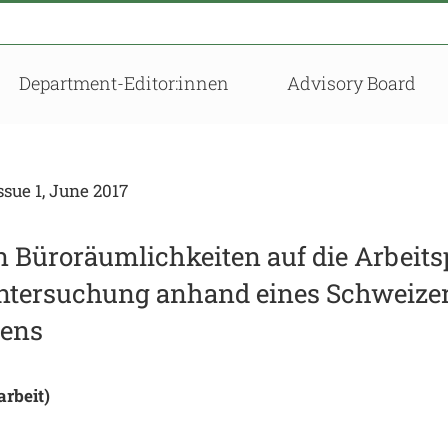
Department-Editor:innen
Advisory Board
sue 1, June 2017
n Büroräumlichkeiten auf die Arbeits
ntersuchung anhand eines Schweize
mens
arbeit)