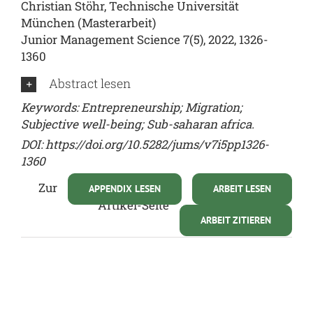
Christian Stöhr, Technische Universität
München (Masterarbeit)
Junior Management Science 7(5), 2022, 1326-
1360
Abstract lesen
Keywords: Entrepreneurship; Migration;
Subjective well-being; Sub-saharan africa.
DOI: https://doi.org/10.5282/jums/v7i5pp1326-
1360
Zur
APPENDIX LESEN
ARBEIT LESEN
Artikel-Seite
ARBEIT ZITIEREN