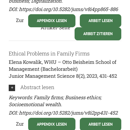
business; Digitalization.
DOI:
https://doi.org/10.5282/jums/v8i4pp865-886
Zur
APPENDIX LESEN
ARBEIT LESEN
Artikel-Seite
ARBEIT ZITIEREN
Ethical Problems in Family Firms
Elena Kowalik, WHU – Otto Beisheim School of
Management (Bachelorarbeit)
Junior Management Science 8(2), 2023, 431-452
Abstract lesen
Keywords: Family firms; Business ethics;
Socioemotional wealth.
DOI:
https://doi.org/10.5282/jums/v8i2pp431-452
Zur
APPENDIX LESEN
ARBEIT LESEN