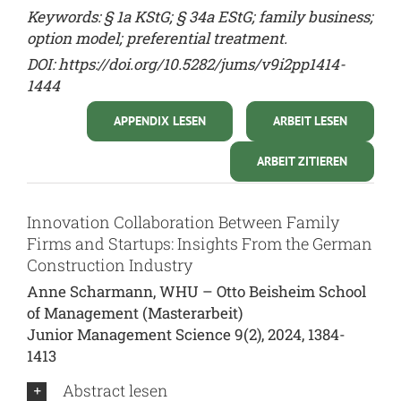
Keywords: § 1a KStG; § 34a EStG; family business;
option model; preferential treatment.
DOI:
https://doi.org/10.5282/jums/v9i2pp1414-
1444
APPENDIX LESEN
ARBEIT LESEN
ARBEIT ZITIEREN
Innovation Collaboration Between Family
Firms and Startups: Insights From the German
Construction Industry
Anne Scharmann, WHU – Otto Beisheim School
of Management (Masterarbeit)
Junior Management Science 9(2), 2024, 1384-
1413
Abstract lesen