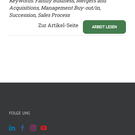
Keywords: Family Business, Mergers and
Acquisitions, Management Buy-out/in,
Succession, Sales Process
Zur Artikel-Seite
ARBEIT LESEN
FOLGE UNS