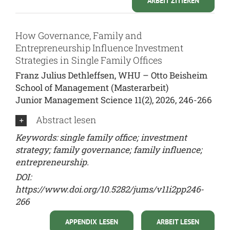
ARBEIT ZITIEREN
How Governance, Family and
Entrepreneurship Influence Investment
Strategies in Single Family Offices
Franz Julius Dethleffsen, WHU – Otto Beisheim
School of Management (Masterarbeit)
Junior Management Science 11(2), 2026, 246-266
Abstract lesen
Keywords: single family office; investment
strategy; family governance; family influence;
entrepreneurship.
DOI:
https://www.doi.org/10.5282/jums/v11i2pp246-
266
APPENDIX LESEN
ARBEIT LESEN