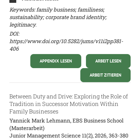
Keywords: family business; familiness;
sustainability; corporate brand identity;
legitimacy.
DOI:
https://www.doi.org/10.5282/jums/v11i2pp381-
406
APPENDIX LESEN
ARBEIT LESEN
ARBEIT ZITIEREN
Between Duty and Drive: Exploring the Role of
Tradition in Successor Motivation Within
Family Businesses
Yannick Mark Lehmann, EBS Business School
(Masterarbeit)
Junior Management Science 11(2), 2026, 363-380