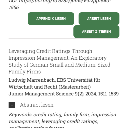
DOI:
https://doi.org/10.5282/jums/v9i2pp1540-
1566
APPENDIX LESEN
ARBEIT LESEN
ARBEIT ZITIEREN
Leveraging Credit Ratings Through
Impression Management: An Exploratory
Study of German Small and Medium-Sized
Family Firms
Ludwig Marrenbach, EBS Universität für
Wirtschaft und Recht (Masterarbeit)
Junior Management Science 9(2), 2024, 1511-1539
Abstract lesen
Keywords: credit rating; family firm; impression
management; leveraging credit ratings;