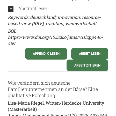
Abstract lesen
Keywords: deutschland; innovation; resource-
based view (RBV); tradition; weinwirtschaft.
DOI:
https://www.doi.org/10.5282/jums/v11i2pp446-
469
APPENDIX LESEN
ARBEIT LESEN
ARBEIT ZITIEREN
Wie verändern sich deutsche
Familienunternehmen an der Börse? Eine
qualitative Forschung
Lisa-Maria Riegel, Witten/Herdecke University
(Masterarbeit)
Junior Management Science 11(2), 2026, 407-445