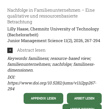
Nachfolge in Familienunternehmen – Eine
qualitative und ressourcenbasierte
Betrachtung
Lilly Haase, Chemnitz University of Technology
(Bachelorarbeit)
Junior Management Science 11(2), 2026, 267-294
Abstract lesen
Keywords: familiness; resource-based view;
familienunternehmen; nachfolge; familiness-
dimensionen.
DOI:
https://www.doi.org/10.5282/jums/v11i2pp267-
294
APPENDIX LESEN
ARBEIT LESEN