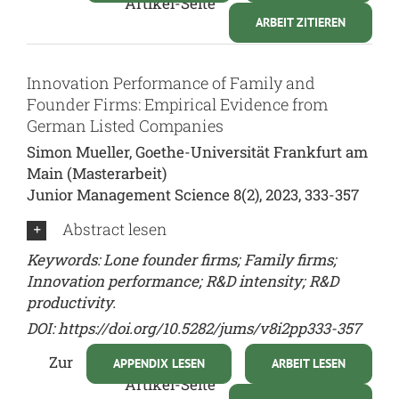
Artikel-Seite
ARBEIT ZITIEREN
Innovation Performance of Family and
Founder Firms: Empirical Evidence from
German Listed Companies
Simon Mueller, Goethe-Universität Frankfurt am
Main (Masterarbeit)
Junior Management Science 8(2), 2023, 333-357
Abstract lesen
Keywords: Lone founder firms; Family firms;
Innovation performance; R&D intensity; R&D
productivity.
DOI:
https://doi.org/10.5282/jums/v8i2pp333-357
Zur
APPENDIX LESEN
ARBEIT LESEN
Artikel-Seite