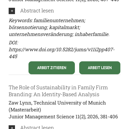
Abstract lesen
Keywords: familienunternehmen;
börsennotierung; kapitalmarkt;
unternehmensveränderung; inhaberfamilie.
DOI:
https://www.doi.org/10.5282/jums/v11i2pp407-
445
ARBEIT ZITIEREN
ARBEIT LESEN
The Role of Sustainability in Family Firm
Branding: An Identity-Based Analysis
Zaw Lynn, Technical University of Munich
(Masterarbeit)
Junior Management Science 11(2), 2026, 381-406
Abstract lesen