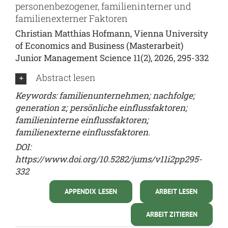
personenbezogener, familieninterner und
familienexterner Faktoren
Christian Matthias Hofmann, Vienna University
of Economics and Business (Masterarbeit)
Junior Management Science 11(2), 2026, 295-332
Abstract lesen
Keywords: familienunternehmen; nachfolge;
generation z; persönliche einflussfaktoren;
familieninterne einflussfaktoren;
familienexterne einflussfaktoren.
DOI:
https://www.doi.org/10.5282/jums/v11i2pp295-
332
APPENDIX LESEN
ARBEIT LESEN
ARBEIT ZITIEREN