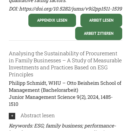
qualitative rating factors.
DOI:
https://doi.org/10.5282/jums/v9i2pp1511-1539
APPENDIX LESEN
ARBEIT LESEN
ARBEIT ZITIEREN
Analysing the Sustainability of Procurement
in Family Businesses – A Study of Measurable
Investments and Practices Based on ESG
Principles
Philipp Schmidt, WHU – Otto Beisheim School of
Management (Bachelorarbeit)
Junior Management Science 9(2), 2024, 1485-
1510
Abstract lesen
Keywords: ESG; family business; performance-