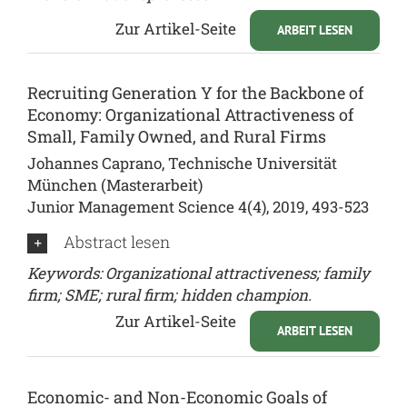
Zur Artikel-Seite
ARBEIT LESEN
Recruiting Generation Y for the Backbone of
Economy: Organizational Attractiveness of
Small, Family Owned, and Rural Firms
Johannes Caprano, Technische Universität
München (Masterarbeit)
Junior Management Science 4(4), 2019, 493-523
Abstract lesen
Keywords: Organizational attractiveness; family
firm; SME; rural firm; hidden champion.
Zur Artikel-Seite
ARBEIT LESEN
Economic- and Non-Economic Goals of