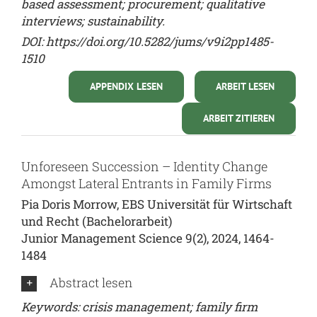
based assessment; procurement; qualitative
interviews; sustainability.
DOI:
https://doi.org/10.5282/jums/v9i2pp1485-
1510
APPENDIX LESEN
ARBEIT LESEN
ARBEIT ZITIEREN
Unforeseen Succession – Identity Change
Amongst Lateral Entrants in Family Firms
Pia Doris Morrow, EBS Universität für Wirtschaft
und Recht (Bachelorarbeit)
Junior Management Science 9(2), 2024, 1464-
1484
Abstract lesen
Keywords: crisis management; family firm