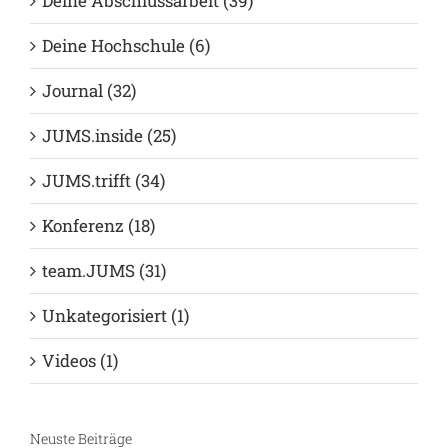
Allgemein (26)
Autoren (60)
Deine Abschlussarbeit (39)
Deine Hochschule (6)
Journal (32)
JUMS.inside (25)
JUMS.trifft (34)
Konferenz (18)
team.JUMS (31)
Unkategorisiert (1)