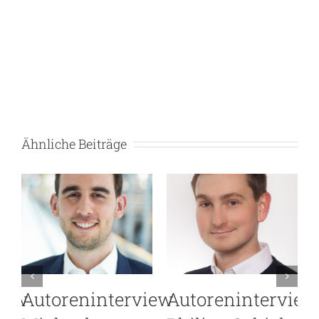
Ähnliche Beiträge
iew
Autoreninterview
Warum Open-