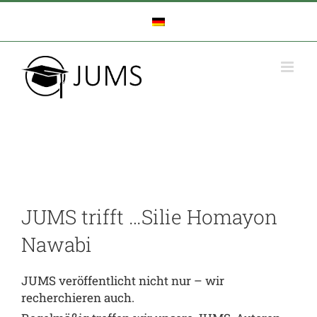
Zum
Inhalt
springen
JUMS trifft …Silie Homayon
Nawabi
JUMS veröffentlicht nicht nur – wir
recherchieren auch.