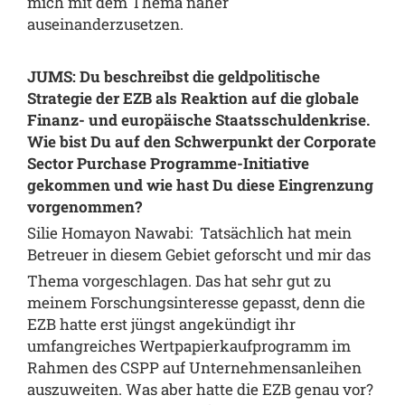
mich mit dem Thema näher
auseinanderzusetzen.
JUMS: Du beschreibst die geldpolitische
Strategie der EZB als Reaktion auf die globale
Finanz- und europäische Staatsschuldenkrise.
Wie bist Du auf den Schwerpunkt der Corporate
Sector Purchase Programme-Initiative
gekommen und wie hast Du diese Eingrenzung
vorgenommen?
Silie Homayon Nawabi: Tatsächlich hat mein
Betreuer in diesem Gebiet geforscht und mir das
Thema vorgeschlagen. Das hat sehr gut zu
meinem Forschungsinteresse gepasst, denn die
EZB hatte erst jüngst angekündigt ihr
umfangreiches Wertpapierkaufprogramm im
Rahmen des CSPP auf Unternehmensanleihen
auszuweiten. Was aber hatte die EZB genau vor?