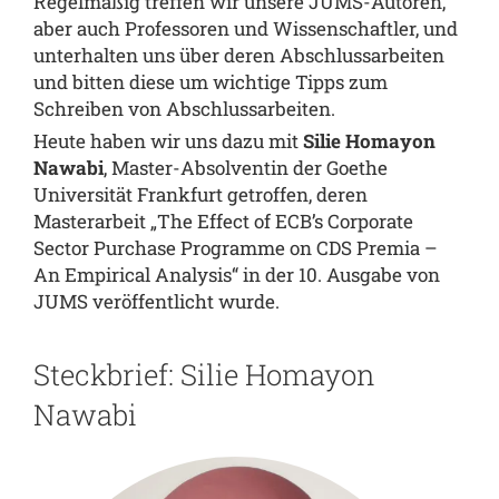
Regelmäßig treffen wir unsere JUMS-Autoren,
aber auch Professoren und Wissenschaftler, und
unterhalten uns über deren Abschlussarbeiten
und bitten diese um wichtige Tipps zum
Schreiben von Abschlussarbeiten.
Heute haben wir uns dazu mit
Silie Homayon
Nawabi
, Master-Absolventin der Goethe
Universität Frankfurt getroffen, deren
Masterarbeit „The Effect of ECB’s Corporate
Sector Purchase Programme on CDS Premia –
An Empirical Analysis“ in der 10. Ausgabe von
JUMS veröffentlicht wurde.
Steckbrief: Silie Homayon
Nawabi