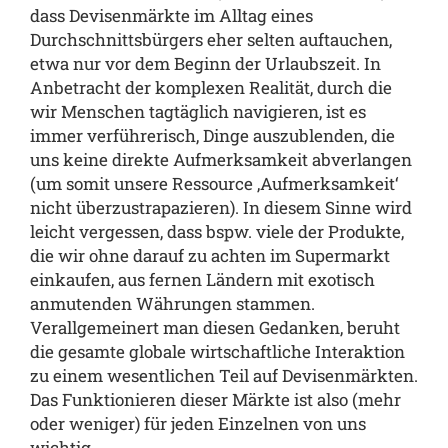
dass Devisenmärkte im Alltag eines
Durchschnittsbürgers eher selten auftauchen,
etwa nur vor dem Beginn der Urlaubszeit. In
Anbetracht der komplexen Realität, durch die
wir Menschen tagtäglich navigieren, ist es
immer verführerisch, Dinge auszublenden, die
uns keine direkte Aufmerksamkeit abverlangen
(um somit unsere Ressource ‚Aufmerksamkeit‘
nicht überzustrapazieren). In diesem Sinne wird
leicht vergessen, dass bspw. viele der Produkte,
die wir ohne darauf zu achten im Supermarkt
einkaufen, aus fernen Ländern mit exotisch
anmutenden Währungen stammen.
Verallgemeinert man diesen Gedanken, beruht
die gesamte globale wirtschaftliche Interaktion
zu einem wesentlichen Teil auf Devisenmärkten.
Das Funktionieren dieser Märkte ist also (mehr
oder weniger) für jeden Einzelnen von uns
wichtig.