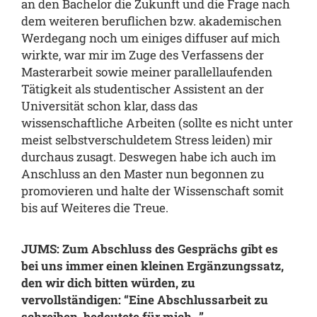
an den Bachelor die Zukunft und die Frage nach
dem weiteren beruflichen bzw. akademischen
Werdegang noch um einiges diffuser auf mich
wirkte, war mir im Zuge des Verfassens der
Masterarbeit sowie meiner parallellaufenden
Tätigkeit als studentischer Assistent an der
Universität schon klar, dass das
wissenschaftliche Arbeiten (sollte es nicht unter
meist selbstverschuldetem Stress leiden) mir
durchaus zusagt. Deswegen habe ich auch im
Anschluss an den Master nun begonnen zu
promovieren und halte der Wissenschaft somit
bis auf Weiteres die Treue.
JUMS: Zum Abschluss des Gesprächs gibt es
bei uns immer einen kleinen Ergänzungssatz,
den wir dich bitten würden, zu
vervollständigen: “Eine Abschlussarbeit zu
schreiben, bedeutete für mich…”