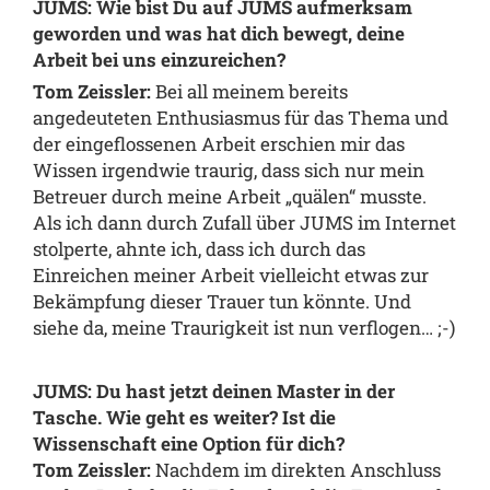
JUMS: Wie bist Du auf JUMS aufmerksam
geworden und was hat dich bewegt, deine
Arbeit bei uns einzureichen?
Tom Zeissler:
Bei all meinem bereits
angedeuteten Enthusiasmus für das Thema und
der eingeflossenen Arbeit erschien mir das
Wissen irgendwie traurig, dass sich nur mein
Betreuer durch meine Arbeit „quälen“ musste.
Als ich dann durch Zufall über JUMS im Internet
stolperte, ahnte ich, dass ich durch das
Einreichen meiner Arbeit vielleicht etwas zur
Bekämpfung dieser Trauer tun könnte. Und
siehe da, meine Traurigkeit ist nun verflogen… ;-)
JUMS: Du hast jetzt deinen Master in der
Tasche. Wie geht es weiter? Ist die
Wissenschaft eine Option für dich?
Tom Zeissler:
Nachdem im direkten Anschluss