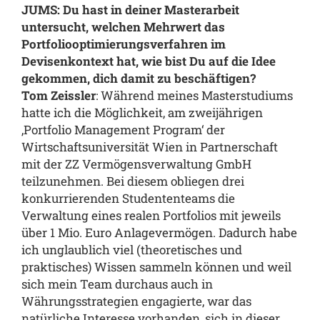
JUMS: Du hast in deiner Masterarbeit
untersucht, welchen Mehrwert das
Portfoliooptimierungsverfahren im
Devisenkontext hat, wie bist Du auf die Idee
gekommen, dich damit zu beschäftigen?
Tom Zeissler
: Während meines Masterstudiums
hatte ich die Möglichkeit, am zweijährigen
‚Portfolio Management Program‘ der
Wirtschaftsuniversität Wien in Partnerschaft
mit der ZZ Vermögensverwaltung GmbH
teilzunehmen. Bei diesem obliegen drei
konkurrierenden Studententeams die
Verwaltung eines realen Portfolios mit jeweils
über 1 Mio. Euro Anlagevermögen. Dadurch habe
ich unglaublich viel (theoretisches und
praktisches) Wissen sammeln können und weil
sich mein Team durchaus auch in
Währungsstrategien engagierte, war das
natürliche Interesse vorhanden, sich in dieser