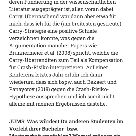
deren Fundierung in der wissenschaftlichen
Literatur ausgeprägter ist, allen voran dabei
Carry. Überraschend war dann aber etwa für
mich, dass ich für die (am breitesten gestreute)
Carry-Strategie eine positive Schiefe
verzeichnen konnte, was gegen die
Argumentation mancher Papers wie
Brunnermeier et al. (2008) spricht, welche die
Carry-Überrenditen zum Teil als Kompensation
für Crash-Risiko interpretieren. Auf einer
Konferenz letztes Jahr erfuhr ich dann
wiederum, dass sich bspw. auch Bekaert und
Panayotov (2018) gegen die Crash-Risiko-
Hypothese aussprechen und ich somit nicht
alleine mit meinen Ergebnissen dastehe.
JUMS: Was würdest Du anderen Studenten im
Vorfeld ihrer Bachelor- bzw.
Masterarbeit
empfehlen? Worauf müssen sie