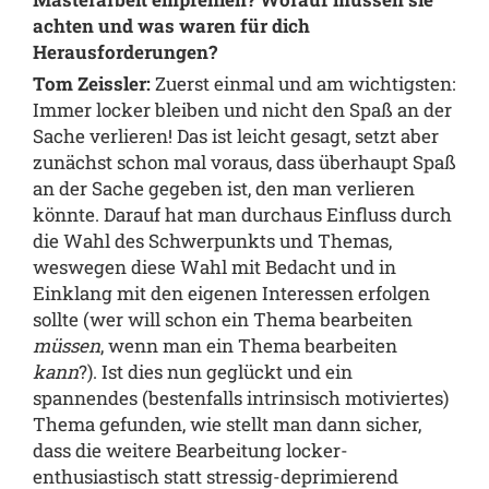
achten und was waren für dich
Herausforderungen?
Tom Zeissler:
Zuerst einmal und am wichtigsten:
Immer locker bleiben und nicht den Spaß an der
Sache verlieren! Das ist leicht gesagt, setzt aber
zunächst schon mal voraus, dass überhaupt Spaß
an der Sache gegeben ist, den man verlieren
könnte. Darauf hat man durchaus Einfluss durch
die Wahl des Schwerpunkts und Themas,
weswegen diese Wahl mit Bedacht und in
Einklang mit den eigenen Interessen erfolgen
sollte (wer will schon ein Thema bearbeiten
müssen
, wenn man ein Thema bearbeiten
kann
?). Ist dies nun geglückt und ein
spannendes (bestenfalls intrinsisch motiviertes)
Thema gefunden, wie stellt man dann sicher,
dass die weitere Bearbeitung locker-
enthusiastisch statt stressig-deprimierend