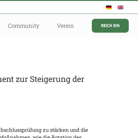
Community
Verein
REICH EIN
ent zur Steigerung der
Abschlussprüfung zu stärken und die
 Maßnahmen, wie die Rotation des