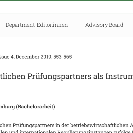
Department-Editor:innen
Advisory Board
sue 4, December 2019, 553-565
tlichen Prüfungspartners als Instrum
mburg (Bachelorarbeit)
hen Prüfungspartners in der betriebswirtschaftlichen 
alen und internationalen Regulierungsinstanzen zufolge