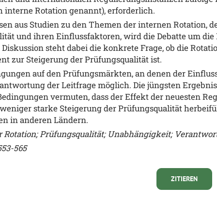
interne Rotation genannt), erforderlich.
sen aus Studien zu den Themen der internen Rotation, d
ät und ihren Einflussfaktoren, wird die Debatte um die E
 Diskussion steht dabei die konkrete Frage, ob die Rotat
nt zur Steigerung der Prüfungsqualität ist.
gungen auf den Prüfungsmärkten, an denen der Einfluss
 Beantwortung der Leitfrage möglich. Die jüngsten Ergeb
Bedingungen vermuten, dass der Effekt der neuesten Reg
eniger starke Steigerung der Prüfungsqualität herbeifü
en in anderen Ländern.
r Rotation; Prüfungsqualität; Unabhängigkeit; Verantwor
553-565
ZITIEREN