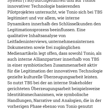
System (TBS) durchgeführten und auf Tonios
innovativer Technologie basierenden
Pilotprojektes untersucht, wie Tonio sich bei TBS
legitimiert und vor allem, wie interne
Dynamiken innerhalb des Schlüsselkunden den
Legitimationsprozess beeinflussen. Eine
qualitative Inhaltsanalyse von
Leitfadeninterviews, unternehmensinternen
Dokumenten sowie frei zugänglichen
Medienartikeln legt offen, dass sowohl Tonio, als
auch interne Allianzpartner innerhalb von TBS
in einer symbiotischen Zusammenarbeit aktiv
für die Legitimation der innovativen Technologie
gezielte kulturelle Überzeugungsarbeit leisten.
So nutzt TBS bei der an interne Stakeholder
gerichteten Überzeugungsarbeit beispielsweise
Identitätsmechanismen, wie symbolische
Handlungen, Narrative und Analogien, die in der
vorherigen Phase ebenso von Tonio genutzt