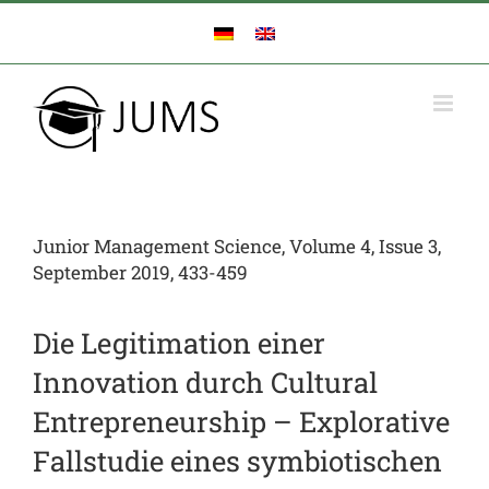
Zum
Inhalt
springen
Junior Management Science, Volume 4, Issue 3,
September 2019, 433-459
Die Legitimation einer
Innovation durch Cultural
Entrepreneurship – Explorative
Fallstudie eines symbiotischen