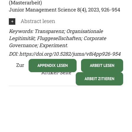
(Masterarbeit)
Junior Management Science 8(4), 2023, 926-954
Abstract lesen
Keywords: Transparenz; Organisationale
Legitimität; Fluggesellschaften; Corporate
Governance; Experiment.
DOI:
https://doi.org/10.5282/jums/v8i4pp926-954
Zur
APPENDIX LESEN
ARBEIT LESEN
Artikel-Seite
ARBEIT ZITIEREN