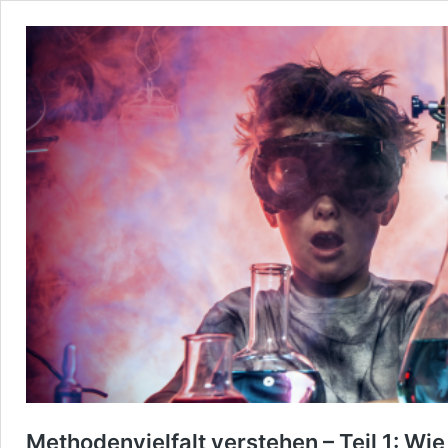
Methodenvielfalt verstehen – Teil 1: Wi