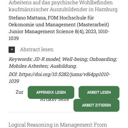
Arbeitens auf das psychische Wohlbefinden
kaufmännischer Auszubildender in Hamburg
Stefano Mattana, FOM Hochschule für
Oekonomie und Management (Masterarbeit)
Junior Management Science 8(4), 2023, 1010-
1039
Abstract lesen
Keywords: JD-R model; Well-being; Onboarding;
Mobiles Arbeiten; Ausbildung.
DOI:
https://doi.org/10.5282/jums/v8i4pp1010-
1039
Zur
APPENDIX LESEN
ARBEIT LESEN
Artikel-Seite
ARBEIT ZITIEREN
Logical Reasoning in Management: From