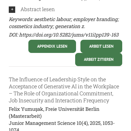
Abstract lesen
Keywords: aesthetic labour; employer branding;
cosmetics industry; generation z.
DOI:
https://doi.org/10.5282/jums/v11i1pp139-163
APPENDIX LESEN
ARBEIT LESEN
ARBEIT ZITIEREN
The Influence of Leadership Style on the
Acceptance of Generative AI in the Workplace
– The Role of Organizational Commitment,
Job Insecurity and Interaction Frequency
Felix Yumuşak, Freie Universität Berlin
(Masterarbeit)
Junior Management Science 10(4), 2025, 1053-
1074