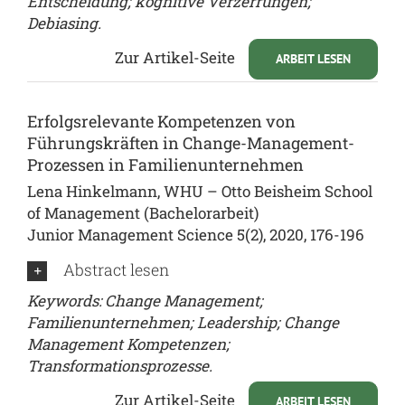
Entscheidung; kognitive Verzerrungen;
Debiasing.
Zur Artikel-Seite
ARBEIT LESEN
Erfolgsrelevante Kompetenzen von
Führungskräften in Change-Management-
Prozessen in Familienunternehmen
Lena Hinkelmann, WHU – Otto Beisheim School
of Management (Bachelorarbeit)
Junior Management Science 5(2), 2020, 176-196
Abstract lesen
Keywords: Change Management;
Familienunternehmen; Leadership; Change
Management Kompetenzen;
Transformationsprozesse.
Zur Artikel-Seite
ARBEIT LESEN