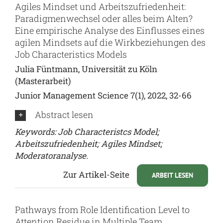
Agiles Mindset und Arbeitszufriedenheit:
Paradigmenwechsel oder alles beim Alten?
Eine empirische Analyse des Einflusses eines
agilen Mindsets auf die Wirkbeziehungen des
Job Characteristics Models
Julia Füntmann, Universität zu Köln
(Masterarbeit)
Junior Management Science 7(1), 2022, 32-66
Abstract lesen
Keywords: Job Characteristcs Model;
Arbeitszufriedenheit; Agiles Mindset;
Moderatoranalyse.
Zur Artikel-Seite
ARBEIT LESEN
Pathways from Role Identification Level to
Attention Residue in Multiple Team