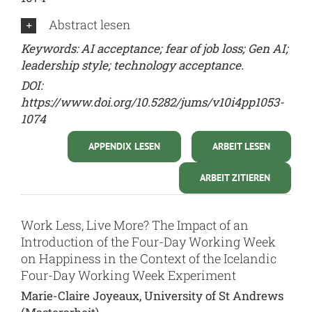
Abstract lesen
Keywords: AI acceptance; fear of job loss; Gen AI;
leadership style; technology acceptance.
DOI:
https://www.doi.org/10.5282/jums/v10i4pp1053-
1074
APPENDIX LESEN
ARBEIT LESEN
ARBEIT ZITIEREN
Work Less, Live More? The Impact of an
Introduction of the Four-Day Working Week
on Happiness in the Context of the Icelandic
Four-Day Working Week Experiment
Marie-Claire Joyeaux, University of St Andrews