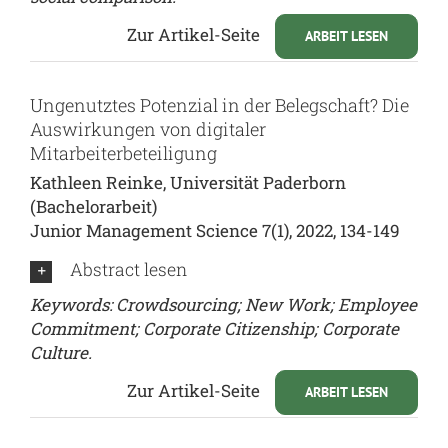
Zur Artikel-Seite
ARBEIT LESEN
Ungenutztes Potenzial in der Belegschaft? Die
Auswirkungen von digitaler
Mitarbeiterbeteiligung
Kathleen Reinke, Universität Paderborn
(Bachelorarbeit)
Junior Management Science 7(1), 2022, 134-149
Abstract lesen
Keywords: Crowdsourcing; New Work; Employee
Commitment; Corporate Citizenship; Corporate
Culture.
Zur Artikel-Seite
ARBEIT LESEN