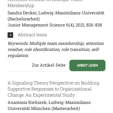
Membership
Sandra Decker, Ludwig-Maximilians-Universität
(Bachelorarbeit)
Junior Management Science 6(4), 2021, 826-838
Abstract lesen
Keywords: Multiple team membership; attention
residue; role identification; role transition; self-
regulation.
Zur Artikel-Seite
ARBEIT LESEN
A Signaling Theory Perspective on Building
Supportive Responses to Organizational
Change: An Experimental Study
Anastasia Kieliszek, Ludwig-Maximilians-
Universität München (Masterarbeit)