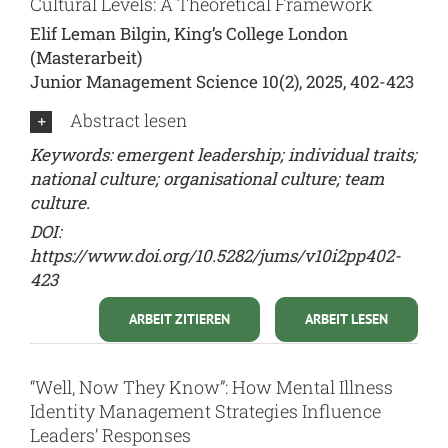
Cultural Levels: A Theoretical Framework
Elif Leman Bilgin, King’s College London
(Masterarbeit)
Junior Management Science 10(2), 2025, 402-423
Abstract lesen
Keywords: emergent leadership; individual traits;
national culture; organisational culture; team
culture.
DOI:
https://www.doi.org/10.5282/jums/v10i2pp402-
423
ARBEIT ZITIEREN
ARBEIT LESEN
“Well, Now They Know”: How Mental Illness
Identity Management Strategies Influence
Leaders’ Responses