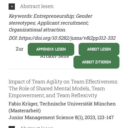
Abstract lesen
Keywords: Entrepreneurship; Gender
stereotypes; Applicant recruitment;
Organizational attraction.
DOI:
https://doi.org/10.5282/jums/v8i2pp312-332
Zur
APPENDIX LESEN
ARBEIT LESEN
Artikel-Seite
ARBEIT ZITIEREN
Impact of Team Agility on Team Effectiveness:
The Role of Shared Mental Models, Team
Empowerment, and Team Reflexivity
Fabio Krüger, Technische Universität München
(Masterarbeit)
Junior Management Science 8(1), 2023, 123-147