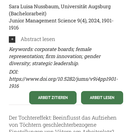
Sara Luisa Nussbaum, Universität Augsburg
(Bachelorarbeit)
Junior Management Science 9(4), 2024, 1901-
1916
Abstract lesen
Keywords: corporate boards; female
representation; firm innovation; gender
diversity; strategic leadership.
DOI:
https://www.doi.org/10.5282/jums/v9i4pp1901-
1916
ARBEIT ZITIEREN
ARBEIT LESEN
Der Tochtereffekt: Beeinflusst das Aufziehen
von Töchtern geschlechterbezogene
Einstellungen von Vätern am Arbeitsplatz?