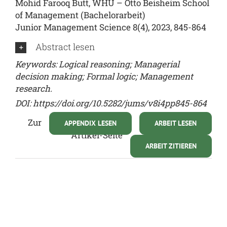
Mohid Farooq Butt, WHU – Otto Beisheim School
of Management (Bachelorarbeit)
Junior Management Science 8(4), 2023, 845-864
Abstract lesen
Keywords: Logical reasoning; Managerial
decision making; Formal logic; Management
research.
DOI:
https://doi.org/10.5282/jums/v8i4pp845-864
Zur
APPENDIX LESEN
ARBEIT LESEN
Artikel-Seite
ARBEIT ZITIEREN