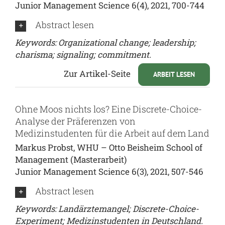
Junior Management Science 6(4), 2021, 700-744
Abstract lesen
Keywords: Organizational change; leadership;
charisma; signaling; commitment.
Zur Artikel-Seite
ARBEIT LESEN
Ohne Moos nichts los? Eine Discrete-Choice-
Analyse der Präferenzen von
Medizinstudenten für die Arbeit auf dem Land
Markus Probst, WHU – Otto Beisheim School of
Management (Masterarbeit)
Junior Management Science 6(3), 2021, 507-546
Abstract lesen
Keywords: Landärztemangel; Discrete-Choice-
Experiment; Medizinstudenten in Deutschland.