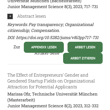
Universität München (Bachelorarbeit)
Junior Management Science 8(3), 2023, 717-731
Abstract lesen
Keywords: Pay transparency; Organizational
citizenship; Compensation.
DOI:
https://doi.org/10.5282/jums/v8i3pp717-731
Zur
APPENDIX LESEN
ARBEIT LESEN
Artikel-Seite
ARBEIT ZITIEREN
The Effect of Entrepreneurs’ Gender and
Gendered Startup Fields on Organizational
Attraction for Potential Applicants
Marissa Ofir, Technische Universität München
(Masterarbeit)
Junior Management Science 8(2), 2023, 312-332