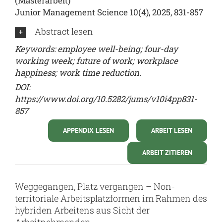
(Masterarbeit)
Junior Management Science 10(4), 2025, 831-857
Abstract lesen
Keywords: employee well-being; four-day
working week; future of work; workplace
happiness; work time reduction.
DOI:
https://www.doi.org/10.5282/jums/v10i4pp831-
857
APPENDIX LESEN
ARBEIT LESEN
ARBEIT ZITIEREN
Weggegangen, Platz vergangen – Non-
territoriale Arbeitsplatzformen im Rahmen des
hybriden Arbeitens aus Sicht der
Arbeitnehmenden