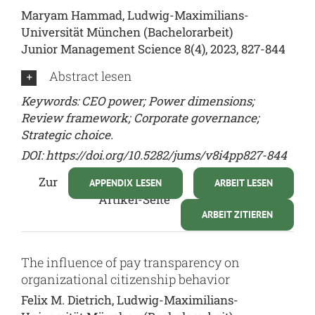
Maryam Hammad, Ludwig-Maximilians-
Universität München (Bachelorarbeit)
Junior Management Science 8(4), 2023, 827-844
Abstract lesen
Keywords: CEO power; Power dimensions;
Review framework; Corporate governance;
Strategic choice.
DOI:
https://doi.org/10.5282/jums/v8i4pp827-844
Zur
APPENDIX LESEN
ARBEIT LESEN
Artikel-Seite
ARBEIT ZITIEREN
The influence of pay transparency on
organizational citizenship behavior
Felix M. Dietrich, Ludwig-Maximilians-