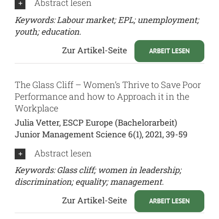
Abstract lesen
Keywords: Labour market; EPL; unemployment;
youth; education.
Zur Artikel-Seite
ARBEIT LESEN
The Glass Cliff – Women’s Thrive to Save Poor
Performance and how to Approach it in the
Workplace
Julia Vetter, ESCP Europe (Bachelorarbeit)
Junior Management Science 6(1), 2021, 39-59
Abstract lesen
Keywords: Glass cliff; women in leadership;
discrimination; equality; management.
Zur Artikel-Seite
ARBEIT LESEN