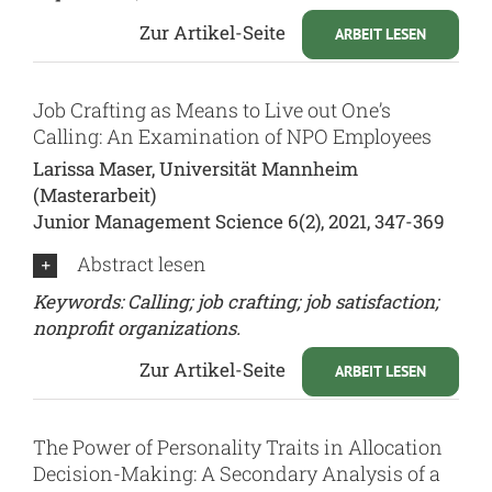
Zur Artikel-Seite
ARBEIT LESEN
Job Crafting as Means to Live out One’s
Calling: An Examination of NPO Employees
Larissa Maser, Universität Mannheim
(Masterarbeit)
Junior Management Science 6(2), 2021, 347-369
Abstract lesen
Keywords: Calling; job crafting; job satisfaction;
nonprofit organizations.
Zur Artikel-Seite
ARBEIT LESEN
The Power of Personality Traits in Allocation
Decision-Making: A Secondary Analysis of a