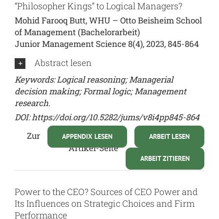
“Philosopher Kings” to Logical Managers?
Mohid Farooq Butt, WHU – Otto Beisheim School
of Management (Bachelorarbeit)
Junior Management Science 8(4), 2023, 845-864
Abstract lesen
Keywords: Logical reasoning; Managerial
decision making; Formal logic; Management
research.
DOI:
https://doi.org/10.5282/jums/v8i4pp845-864
Zur
APPENDIX LESEN
ARBEIT LESEN
Artikel-Seite
ARBEIT ZITIEREN
Power to the CEO? Sources of CEO Power and
Its Influences on Strategic Choices and Firm
Performance