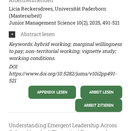
Licia Reckersdrees, Universität Paderborn
(Masterarbeit)
Junior Management Science 10(2), 2025, 491-521
Abstract lesen
Keywords: hybrid working; marginal willingness
to pay; non-territorial working; vignette study;
working conditions.
DOI:
https://www.doi.org/10.5282/jums/v10i2pp491-
521
APPENDIX LESEN
ARBEIT LESEN
ARBEIT ZITIEREN
Understanding Emergent Leadership Across