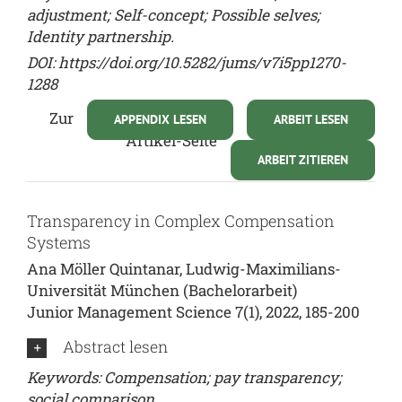
adjustment; Self-concept; Possible selves;
Identity partnership.
DOI: https://doi.org/10.5282/jums/v7i5pp1270-
1288
Zur
APPENDIX LESEN
ARBEIT LESEN
Artikel-Seite
ARBEIT ZITIEREN
Transparency in Complex Compensation
Systems
Ana Möller Quintanar, Ludwig-Maximilians-
Universität München (Bachelorarbeit)
Junior Management Science 7(1), 2022, 185-200
Abstract lesen
Keywords: Compensation; pay transparency;
social comparison.