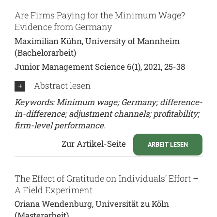
Are Firms Paying for the Minimum Wage?
Evidence from Germany
Maximilian Kühn, University of Mannheim
(Bachelorarbeit)
Junior Management Science 6(1), 2021, 25-38
Abstract lesen
Keywords:
Minimum wage; Germany; difference-
in-difference; adjustment channels; profitability;
firm-level performance.
Zur Artikel-Seite
ARBEIT LESEN
The Effect of Gratitude on Individuals’ Effort –
A Field Experiment
Oriana Wendenburg, Universität zu Köln
(Masterarbeit)