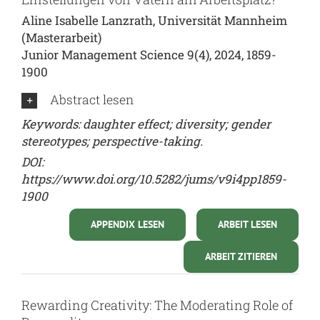
Aline Isabelle Lanzrath, Universität Mannheim
(Masterarbeit)
Junior Management Science 9(4), 2024, 1859-
1900
Abstract lesen
Keywords: daughter effect; diversity; gender
stereotypes; perspective-taking.
DOI:
https://www.doi.org/10.5282/jums/v9i4pp1859-
1900
APPENDIX LESEN
ARBEIT LESEN
ARBEIT ZITIEREN
Rewarding Creativity: The Moderating Role of