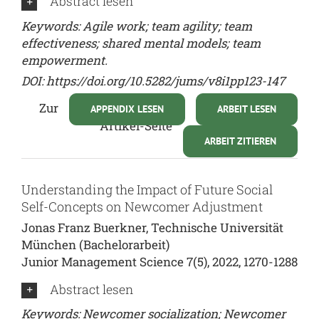
Abstract lesen
Keywords: Agile work; team agility; team
effectiveness; shared mental models; team
empowerment.
DOI: https://doi.org/10.5282/jums/v8i1pp123-147
Zur
APPENDIX LESEN
ARBEIT LESEN
Artikel-Seite
ARBEIT ZITIEREN
Understanding the Impact of Future Social
Self-Concepts on Newcomer Adjustment
Jonas Franz Buerkner, Technische Universität
München (Bachelorarbeit)
Junior Management Science 7(5), 2022, 1270-1288
Abstract lesen
Keywords: Newcomer socialization; Newcomer