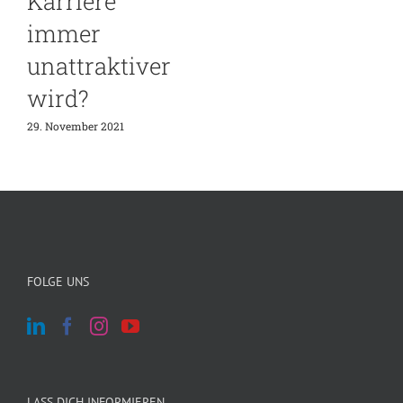
Karriere
immer
unattraktiver
wird?
29. November 2021
FOLGE UNS
LASS DICH INFORMIEREN