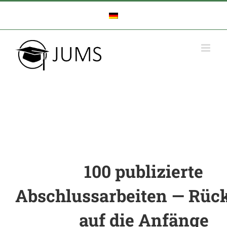
Zum
Inhalt
springen
100 publizierte
Abschlussarbeiten
—
Rück
auf die Anfänge