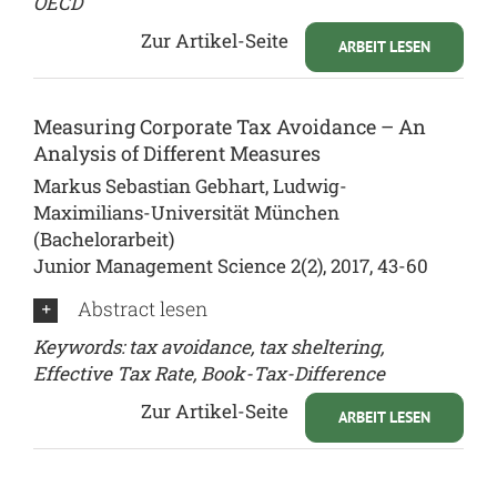
OECD
Zur Artikel-Seite
ARBEIT LESEN
Measuring Corporate Tax Avoidance – An
Analysis of Different Measures
Markus Sebastian Gebhart, Ludwig-
Maximilians-Universität München
(Bachelorarbeit)
Junior Management Science 2(2), 2017, 43-60
Abstract lesen
Keywords: tax avoidance, tax sheltering,
Effective Tax Rate, Book-Tax-Difference
Zur Artikel-Seite
ARBEIT LESEN