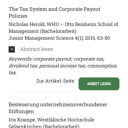
The Tax System and Corporate Payout
Policies
Nicholas Herold, WHU – Otto Beisheim School of
Management (Bachelorarbeit)
Junior Management Science 4(1), 2019, 63-80
Abstract lesen
Keywords: corporate payout; corporate tax;
dividend tax; personal income tax; consumption
tax.
Zur Artikel-Seite
ARBEIT LESEN
Besteuerung unternehmensverbundener
Stiftungen
Iris Krampe, Westfälische Hochschule
Gelsenkirchen (Bachelorarbeit)