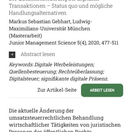
Transaktionen – Status quo und mögliche
Handlungsalternativen
Markus Sebastian Gebhart,
Ludwig-
Maximilians-Universität München
(Masterarbeit)
Junior Management Science 5(4), 2020, 477-511
Abstract lesen
Keywords:
Digitale Werbeleistungen;
Quellenbesteuerung; Rechteüberlassung;
Digitalsteuer; signifikante digitale Präsenz.
Zur Artikel-Seite
ARBEIT LESEN
Die aktuelle Änderung der
umsatzsteuerrechtlichen Behandlung
wirtschaftlicher Tätigkeiten von juristischen
Personen des öffentlichen Rechts