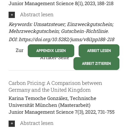
Junior Management Science 8(1), 2023, 188-218
Abstract lesen
Keywords: Umsatzsteuer; Einzweckgutschein;
Mehrzweckgutschein; Gutschein-Richtlinie.
DOI: https://doi.org/10.5282/jums/v8i1pp188-218
Zur
APPENDIX LESEN
ARBEIT LESEN
Artikel-Seite
ARBEIT ZITIEREN
Carbon Pricing: A Comparison between
Germany and the United Kingdom
Karina Temoche González, Technische
Universität München (Masterarbeit)
Junior Management Science 7(3), 2022, 731-755
Abstract lesen