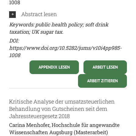
1008
Abstract lesen
Keywords: public health policy; soft drink
taxation; UK sugar tax.
DOI:
https://www.doi.org/10.5282/jums/v10i4pp985-
1008
APPENDIX LESEN
ARBEIT LESEN
ARBEIT ZITIEREN
Kritische Analyse der umsatzsteuerlichen
Behandlung von Gutscheinen seit dem
Jahressteuergesetz 2018
Carina Menhofer, Hochschule für angewandte
Wissenschaften Augsburg (Masterarbeit)