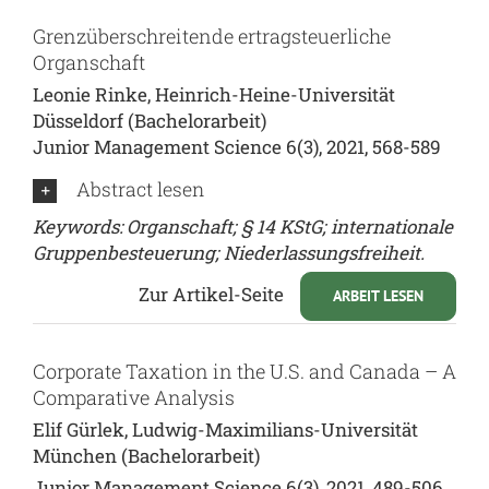
Grenzüberschreitende ertragsteuerliche
Organschaft
Leonie Rinke, Heinrich-Heine-Universität
Düsseldorf (Bachelorarbeit)
Junior Management Science 6(3), 2021, 568-589
Abstract lesen
Keywords: Organschaft; § 14 KStG; internationale
Gruppenbesteuerung; Niederlassungsfreiheit.
Zur Artikel-Seite
ARBEIT LESEN
Corporate Taxation in the U.S. and Canada – A
Comparative Analysis
Elif Gürlek, Ludwig-Maximilians-Universität
München (Bachelorarbeit)
Junior Management Science 6(3), 2021, 489-506