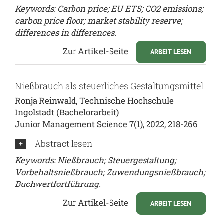
Keywords: Carbon price; EU ETS; CO2 emissions;
carbon price floor; market stability reserve;
differences in differences.
Zur Artikel-Seite
ARBEIT LESEN
Nießbrauch als steuerliches Gestaltungsmittel
Ronja Reinwald, Technische Hochschule
Ingolstadt (Bachelorarbeit)
Junior Management Science 7(1), 2022, 218-266
Abstract lesen
Keywords: Nießbrauch; Steuergestaltung;
Vorbehaltsnießbrauch; Zuwendungsnießbrauch;
Buchwertfortführung.
Zur Artikel-Seite
ARBEIT LESEN