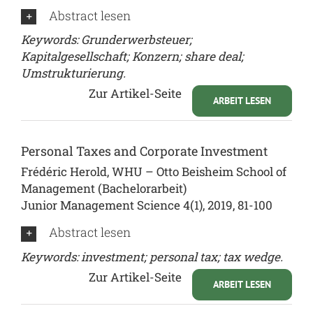
Abstract lesen
Keywords: Grunderwerbsteuer;
Kapitalgesellschaft; Konzern; share deal;
Umstrukturierung.
Zur Artikel-Seite
ARBEIT LESEN
Personal Taxes and Corporate Investment
Frédéric Herold, WHU – Otto Beisheim School of
Management (Bachelorarbeit)
Junior Management Science 4(1), 2019, 81-100
Abstract lesen
Keywords: investment; personal tax; tax wedge.
Zur Artikel-Seite
ARBEIT LESEN