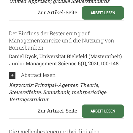
Unified Approach; globale Steuerstandards.
Zur Artikel-Seite
ARBEIT LESEN
Der Einfluss der Besteuerung auf
Managementanreize und die Nutzung von
Bonusbanken
Daniel Dyck, Universität Bielefeld (Masterarbeit)
Junior Management Science 6(1), 2021, 100-148
Abstract lesen
Keywords: Prinzipal-Agenten Theorie,
Steuereffekte, Bonusbank, mehrperiodige
Vertragsstruktur.
Zur Artikel-Seite
ARBEIT LESEN
Die Quellenbesteuerung bei digitalen