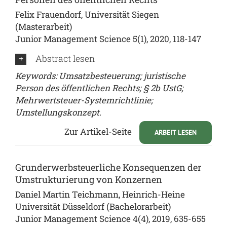
Felix Frauendorf, Universität Siegen
(Masterarbeit)
Junior Management Science 5(1), 2020, 118-147
Abstract lesen
Keywords: Umsatzbesteuerung; juristische
Person des öffentlichen Rechts; § 2b UstG;
Mehrwertsteuer-Systemrichtlinie;
Umstellungskonzept.
Zur Artikel-Seite
ARBEIT LESEN
Grunderwerbsteuerliche Konsequenzen der
Umstrukturierung von Konzernen
Daniel Martin Teichmann, Heinrich-Heine
Universität Düsseldorf (Bachelorarbeit)
Junior Management Science 4(4), 2019, 635-655