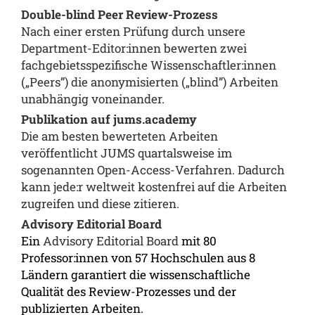
Double-blind Peer Review-Prozess
Nach einer ersten Prüfung durch unsere
Department-Editor:innen bewerten zwei
fachgebietsspezifische Wissenschaftler:innen
(„Peers”) die anonymisierten („blind”) Arbeiten
unabhängig voneinander.
Publikation auf jums.academy
Die am besten bewerteten Arbeiten
veröffentlicht JUMS quartalsweise im
sogenannten Open-Access-Verfahren. Dadurch
kann jede:r weltweit kostenfrei auf die Arbeiten
zugreifen und diese zitieren.
Advisory Editorial Board
Ein
Advisory Editorial Board
mit 80
Professor:innen von 57 Hochschulen aus 8
Ländern garantiert die wissenschaftliche
Qualität des Review-Prozesses und der
publizierten Arbeiten.