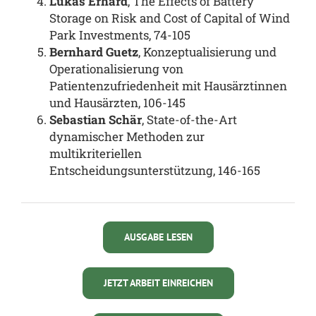
Lukas Erhard
, The Effects of Battery
Storage on Risk and Cost of Capital of Wind
Park Investments, 74-105
Bernhard Guetz
, Konzeptualisierung und
Operationalisierung von
Patientenzufriedenheit mit Hausärztinnen
und Hausärzten, 106-145
Sebastian Schär
, State-of-the-Art
dynamischer Methoden zur
multikriteriellen
Entscheidungsunterstützung, 146-165
AUSGABE LESEN
JETZT ARBEIT EINREICHEN