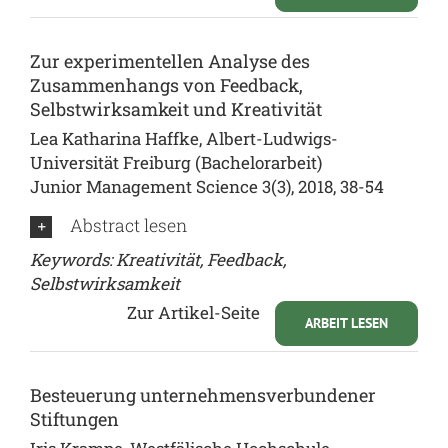
Zur experimentellen Analyse des
Zusammenhangs von Feedback,
Selbstwirksamkeit und Kreativität
Lea Katharina Haffke, Albert-Ludwigs-
Universität Freiburg (Bachelorarbeit)
Junior Management Science 3(3), 2018, 38-54
Abstract lesen
Keywords: Kreativität, Feedback,
Selbstwirksamkeit
Zur Artikel-Seite
ARBEIT LESEN
Besteuerung unternehmensverbundener
Stiftungen