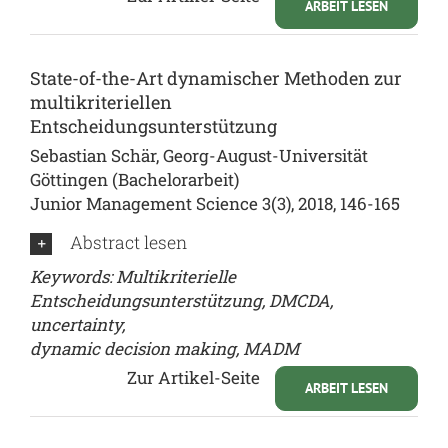
ARBEIT LESEN
State-of-the-Art dynamischer Methoden zur
multikriteriellen
Entscheidungsunterstützung
Sebastian Schär, Georg-August-Universität
Göttingen (Bachelorarbeit)
Junior Management Science 3(3), 2018, 146-165
Abstract lesen
Keywords: Multikriterielle
Entscheidungsunterstützung, DMCDA,
uncertainty,
dynamic decision making, MADM
Zur Artikel-Seite
ARBEIT LESEN