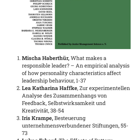
Mischa Haberthür,
What makes a
responsible leader? – An empirical analysis
of how personality characteristics affect
leadership behaviour, 1-37
Lea Katharina Haffke
, Zur experimentellen
Analyse des Zusammenhangs von
Feedback, Selbstwirksamkeit und
Kreativität, 38-54
Iris Krampe,
Besteuerung
unternehmensverbundener Stiftungen, 55-
73