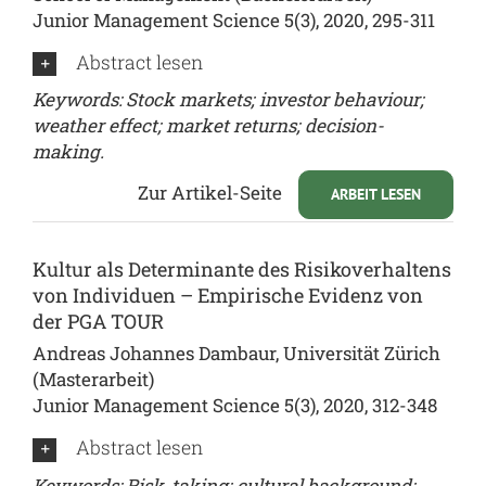
Junior Management Science 5(3), 2020, 295-311
Abstract lesen
Keywords: Stock markets; investor behaviour;
weather effect; market returns; decision-
making.
Zur Artikel-Seite
ARBEIT LESEN
Kultur als Determinante des Risikoverhaltens
von Individuen – Empirische Evidenz von
der PGA TOUR
Andreas Johannes Dambaur, Universität Zürich
(Masterarbeit)
Junior Management Science 5(3), 2020, 312-348
Abstract lesen
Keywords: Risk-taking; cultural background;