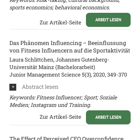
sports economics; behavioral economics.
ARBEIT LESEN
Zur Artikel-Seite
Das Phänomen Influencing – Beeinflussung
von Fitness Influencern auf die Sportaktivität
Laura Schlittchen,
Johannes Gutenberg-
Universität Mainz
(Bachelorarbeit)
Junior Management Science 5(3), 2020, 349-370
Abstract lesen
Keywords: Fitness Influencer; Sport; Soziale
Medien; Instagram und Training.
Zur Artikel-Seite
ARBEIT LESEN
The Effect of Perceived CEO Overconfidence