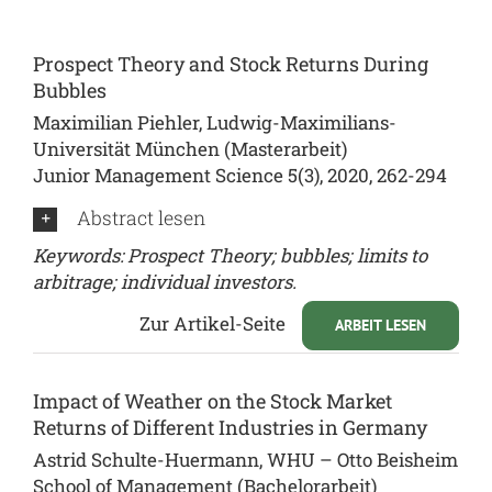
Prospect Theory and Stock Returns During
Bubbles
Maximilian Piehler, Ludwig-Maximilians-
Universität München (Masterarbeit)
Junior Management Science 5(3), 2020, 262-294
Abstract lesen
Keywords: Prospect Theory; bubbles; limits to
arbitrage; individual investors.
Zur Artikel-Seite
ARBEIT LESEN
Impact of Weather on the Stock Market
Returns of Different Industries in Germany
Astrid Schulte-Huermann, WHU – Otto Beisheim
School of Management (Bachelorarbeit)