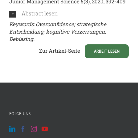
Junior Management Science 5(3), 2020, 392-409
Abstract lesen
Keywords: Overconfidence; strategische
Entscheidung; kognitive Verzerrungen;
Debiasing.
Zur Artikel-Seite
ARBEIT LESEN
FOLGE UNS