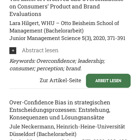
on Consumers’ Product and Brand
Evaluations
Lara Hilgert, WHU – Otto Beisheim School of
Management (Bachelorarbeit)
Junior Management Science 5(3), 2020, 371-391
Abstract lesen
Keywords: Overconfidence; leadership;
consumer; perception; brand.
Zur Artikel-Seite
ARBEIT LESEN
Over-Confidence Bias in strategischen
Entscheidungsprozessen: Entstehung,
Konsequenzen und Lösungsansätze
Jule Neckermann, Heinrich-Heine-Universität
Düsseldorf (Bachelorarbeit)