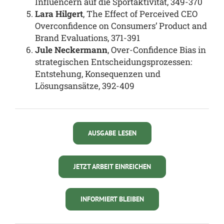
Influencern auf die Sportaktivität, 349-370
Lara Hilgert
, The Effect of Perceived CEO
Overconfidence on Consumers’ Product and
Brand Evaluations, 371-391
Jule Neckermann
, Over-Confidence Bias in
strategischen Entscheidungsprozessen:
Entstehung, Konsequenzen und
Lösungsansätze, 392-409
AUSGABE LESEN
JETZT ARBEIT EINREICHEN
INFORMIERT BLEIBEN