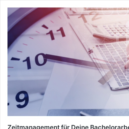
Zeitmanagement für Deine Bachelorarbe