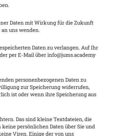
ben.
ener Daten mit Wirkung für die Zukunft
my an uns wenden.
espeicherten Daten zu verlangen. Auf Ihr
 oder per E-Mail über info@jums.academy
effenden personenbezogenen Daten zu
illigung zur Speicherung widerrufen,
lich ist oder wenn ihre Speicherung aus
tern. Das sind kleine Textdateien, die
n keine persönlichen Daten über Sie und
eine Viren. Einige der von uns