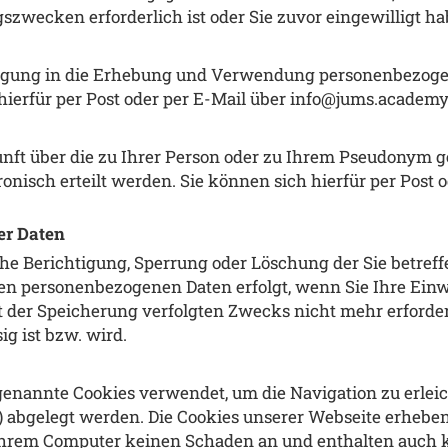
wecken erforderlich ist oder Sie zuvor eingewilligt ha
illigung in die Erhebung und Verwendung personenbezog
h hierfür per Post oder per E-Mail über info@jums.acade
unft über die zu Ihrer Person oder zu Ihrem Pseudonym g
onisch erteilt werden. Sie können sich hierfür per Post
er Daten
liche Berichtigung, Sperrung oder Löschung der Sie betr
en personenbezogenen Daten erfolgt, wenn Sie Ihre Einw
t der Speicherung verfolgten Zwecks nicht mehr erforder
g ist bzw. wird.
enannte Cookies verwendet, um die Navigation zu erleich
) abgelegt werden. Die Cookies unserer Webseite erhebe
 Ihrem Computer keinen Schaden an und enthalten auch k