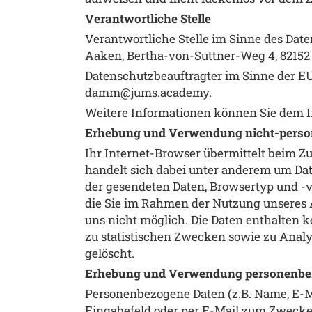
Verantwortliche Stelle
Verantwortliche Stelle im Sinne des Dat
Aaken, Bertha-von-Suttner-Weg 4, 82152
Datenschutzbeauftragter im Sinne der E
damm@jums.academy.
Weitere Informationen können Sie dem
Erhebung und Verwendung nicht-perso
Ihr Internet-Browser übermittelt beim Zu
handelt sich dabei unter anderem um Dat
der gesendeten Daten, Browsertyp und -v
die Sie im Rahmen der Nutzung unseres A
uns nicht möglich. Die Daten enthalten k
zu statistischen Zwecken sowie zu Anal
gelöscht.
Erhebung und Verwendung personenbe
Personenbezogene Daten (z.B. Name, E-M
Eingabefeld oder per E-Mail zum Zwecke