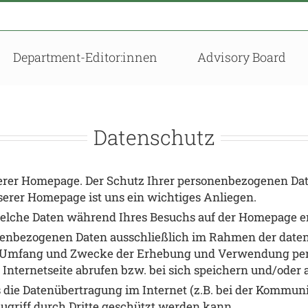
Department-Editor:innen
Advisory Board
Datenschutz
serer Homepage. Der Schutz Ihrer personenbezogenen Da
serer Homepage ist uns ein wichtiges Anliegen.
elche Daten während Ihres Besuchs auf der Homepage er
enbezogenen Daten ausschließlich im Rahmen der date
rt, Umfang und Zwecke der Erhebung und Verwendung pe
r Internetseite abrufen bzw. bei sich speichern und/oder
s die Datenübertragung im Internet (z.B. bei der Kommun
ugriff durch Dritte geschützt werden kann.