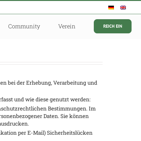
Community
Verein
REICH EIN
ten bei der Erhebung, Verarbeitung und
fasst und wie diese genutzt werden:
nschutzrechtlichen Bestimmungen. Im
rsonenbezogener Daten. Sie können
 ausdrucken.
ikation per E-Mail) Sicherheitslücken