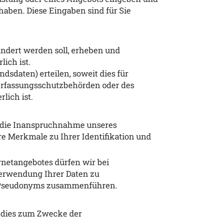
aben. Diese Eingaben sind für Sie
ändert werden soll, erheben und
ich ist.
dsdaten) erteilen, soweit dies für
Verfassungsschutzbehörden oder des
lich ist.
m die Inanspruchnahme unseres
e Merkmale zu Ihrer Identifikation und
netangebotes dürfen wir bei
Verwendung Ihrer Daten zu
es Pseudonyms zusammenführen.
n dies zum Zwecke der