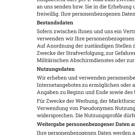
an uns senden bzw. Sie in die Erhebung 
freiwillig. Ihre personenbezogenen Dat
Bestandsdaten
Sofern zwischen Ihnen und uns ein Vertra
verwenden wir Ihre personenbezogenen Da
Auf Anordnung der zuständigen Stellen dü
Zwecke der Strafverfolgung, zur Gefahre
Militärischen Abschirmdienstes oder zur
Nutzungsdaten
Wir erheben und verwenden personenbezo
Internetangebotes zu ermöglichen oder 
Angaben zu Beginn und Ende sowie des 
Für Zwecke der Werbung, der Marktforsc
Verwendung von Pseudonymen Nutzungspro
widersprechen. Die Nutzungsprofile dür
Weitergabe personenbezogener Daten an
Ihre personenbezogenen Daten werden an