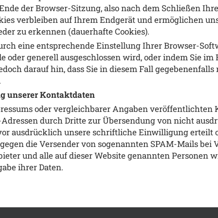
de der Browser-Sitzung, also nach dem Schließen Ihres 
kies verbleiben auf Ihrem Endgerät und ermöglichen un
der zu erkennen (dauerhafte Cookies).
 durch eine entsprechende Einstellung Ihrer Browser-Sof
 oder generell ausgeschlossen wird, oder indem Sie im E
jedoch darauf hin, dass Sie in diesem Fall gegebenenfalls
.
g unserer Kontaktdaten
essums oder vergleichbarer Angaben veröffentlichten K
dressen durch Dritte zur Übersendung von nicht ausdrü
vor ausdrücklich unsere schriftliche Einwilligung erteilt 
e gegen die Versender von sogenannten SPAM-Mails bei V
bieter und alle auf dieser Website genannten Personen w
be ihrer Daten.