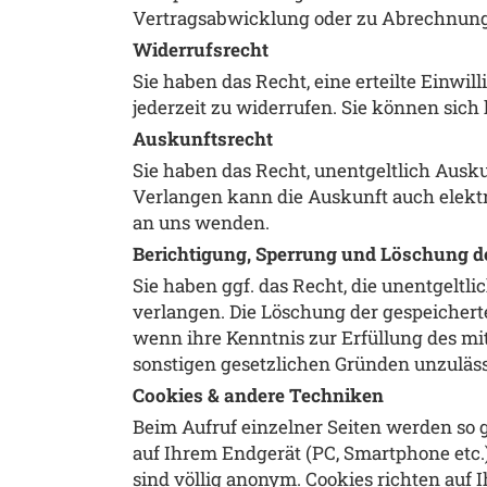
Vertragsabwicklung oder zu Abrechnungsz
Widerrufsrecht
Sie haben das Recht, eine erteilte Einw
jederzeit zu widerrufen. Sie können sic
Auskunftsrecht
Sie haben das Recht, unentgeltlich Ausk
Verlangen kann die Auskunft auch elektr
an uns wenden.
Berichtigung, Sperrung und Löschung d
Sie haben ggf. das Recht, die unentgelt
verlangen. Die Löschung der gespeichert
wenn ihre Kenntnis zur Erfüllung des mi
sonstigen gesetzlichen Gründen unzulässi
Cookies & andere Techniken
Beim Aufruf einzelner Seiten werden so g
auf Ihrem Endgerät (PC, Smartphone etc.
sind völlig anonym. Cookies richten auf