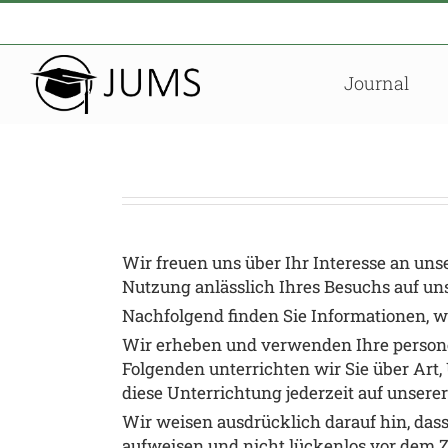
Zum
Inhalt
springen
Journal
Wir freuen uns über Ihr Interesse an un
Nutzung anlässlich Ihres Besuchs auf un
Nachfolgend finden Sie Informationen, w
Wir erheben und verwenden Ihre person
Folgenden unterrichten wir Sie über A
diese Unterrichtung jederzeit auf unsere
Wir weisen ausdrücklich darauf hin, das
aufweisen und nicht lückenlos vor dem Z