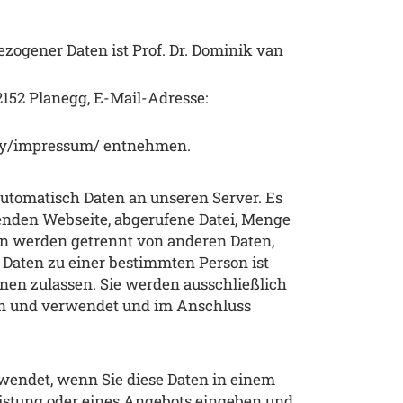
zogener Daten ist Prof. Dr. Dominik van
152 Planegg, E-Mail-Adresse:
my/impressum/
entnehmen.
automatisch Daten an unseren Server. Es
enden Webseite, abgerufene Datei, Menge
ten werden getrennt von anderen Daten,
Daten zu einer bestimmten Person ist
onen zulassen. Sie werden ausschließlich
en und verwendet und im Anschluss
endet, wenn Sie diese Daten in einem
istung oder eines Angebots eingeben und