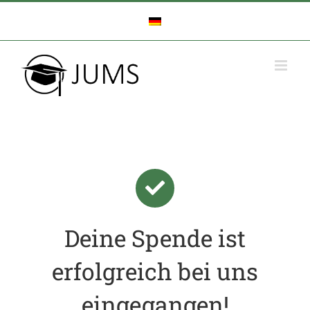
Zum
Inhalt
springen
Deine Spende ist
erfolgreich bei uns
eingegangen!