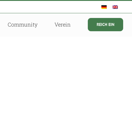
Community
Verein
REICH EIN