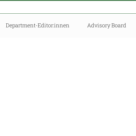
Department-Editor:innen
Advisory Board