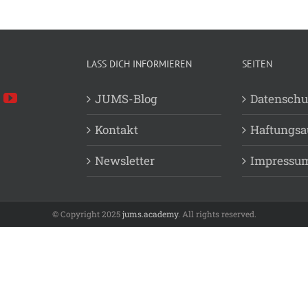
LASS DICH INFORMIEREN
SEITEN
JUMS-Blog
Datenschu
Kontakt
Haftungsa
Newsletter
Impressu
© Copyright 2025
jums.academy
. All rights reserved.