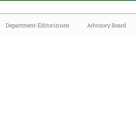
Department-Editor:innen
Advisory Board