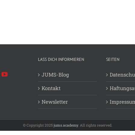
LASS DICH INFORMIEREN
SEITEN
JUMS-Blog
Datenschu
Kontakt
Haftungsa
Newsletter
Impressu
© Copyright 2025
jums.academy
. All rights reserved.