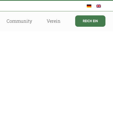
Community
Verein
REICH EIN