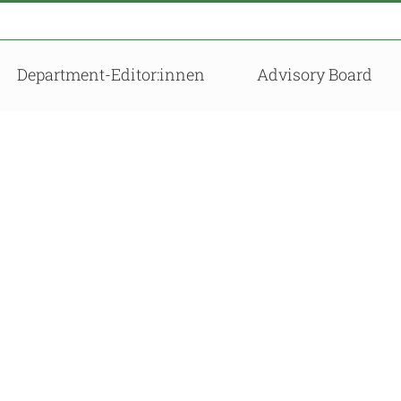
Department-Editor:innen
Advisory Board