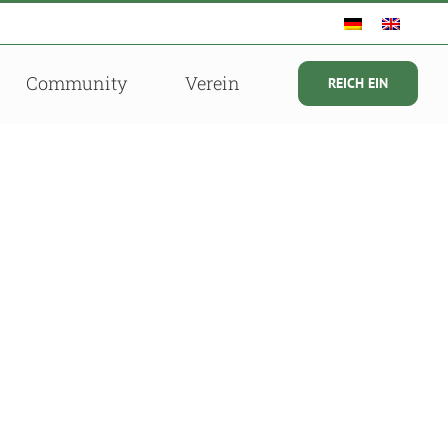
Community
Verein
REICH EIN