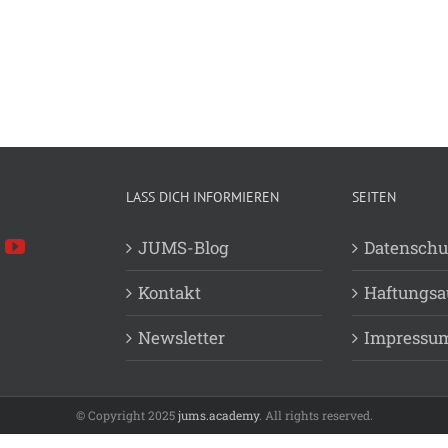
LASS DICH INFORMIEREN
SEITEN
JUMS-Blog
Datenschu
Kontakt
Haftungsa
Newsletter
Impressu
© Copyright 2025
jums.academy
. All rights reserved.