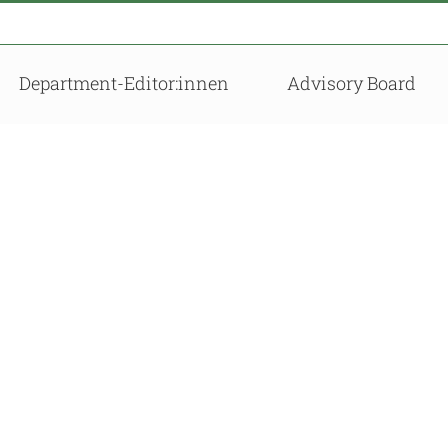
Department-Editor:innen
Advisory Board