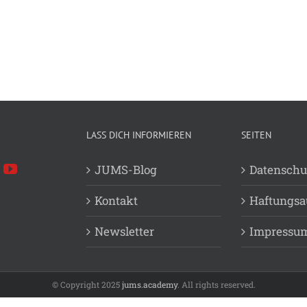
LASS DICH INFORMIEREN
SEITEN
JUMS-Blog
Datenschu
Kontakt
Haftungsa
Newsletter
Impressu
© Copyright 2025
jums.academy
. All rights reserved.