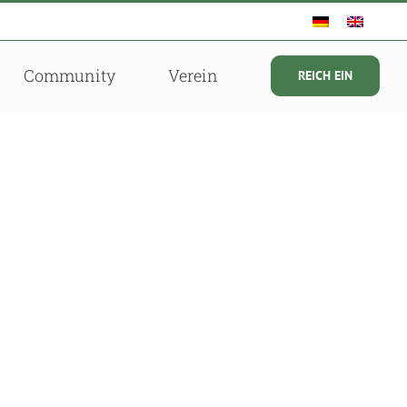
Community
Verein
REICH EIN