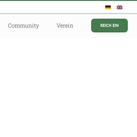
Community
Verein
REICH EIN