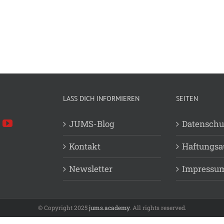
LASS DICH INFORMIEREN
SEITEN
JUMS-Blog
Datenschu
Kontakt
Haftungsa
Newsletter
Impressu
© Copyright 2025
jums.academy
. All rights reserved.