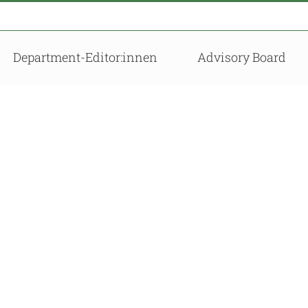
Department-Editor:innen
Advisory Board