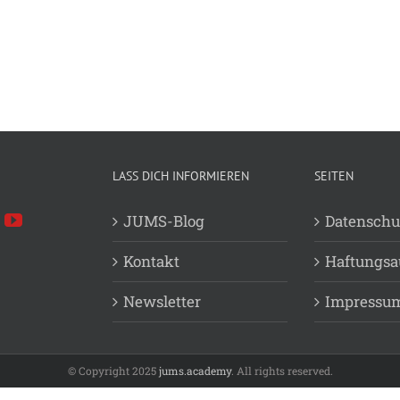
LASS DICH INFORMIEREN
SEITEN
JUMS-Blog
Datenschu
Kontakt
Haftungsa
Newsletter
Impressu
© Copyright 2025
jums.academy
. All rights reserved.