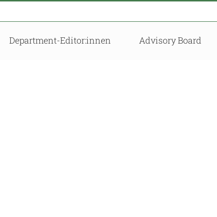
Department-Editor:innen
Advisory Board