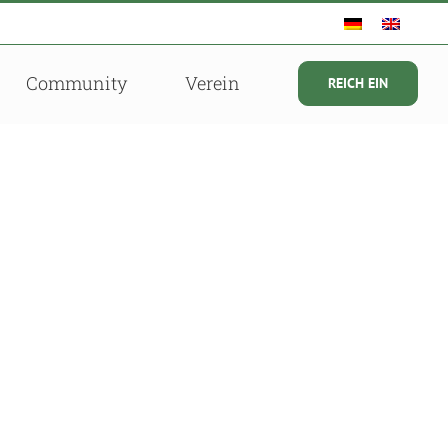
Community
Verein
REICH EIN