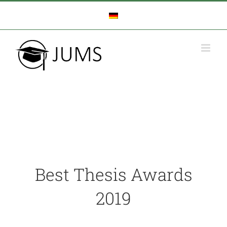
Zum
Inhalt
springen
Best Thesis Awards
2019