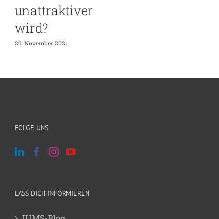
unattraktiver
wird?
29. November 2021
FOLGE UNS
LASS DICH INFORMIEREN
JUMS-Blog