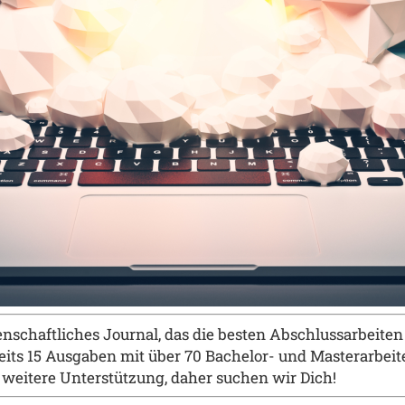
schaftliches Journal, das die besten Abschlussarbeiten d
its 15
Ausgaben mit
ü
ber 70 Bachelor- und Masterarbeit
 weitere Unterst
ü
tzung, daher suchen wir Dich!