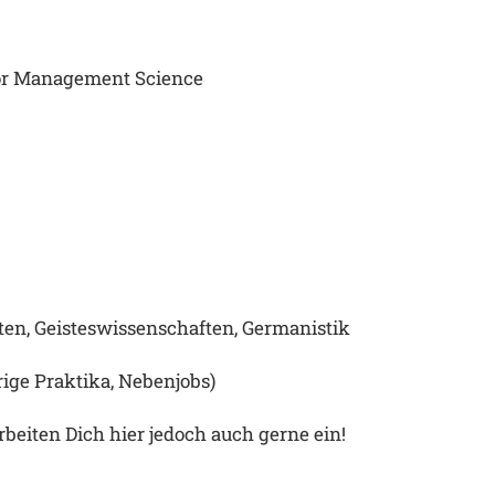
or Management Science
en, Geisteswissenschaften
, Germanistik
rige Praktika, Nebenjobs)
eiten Dich hier jedoch auch gerne ein!