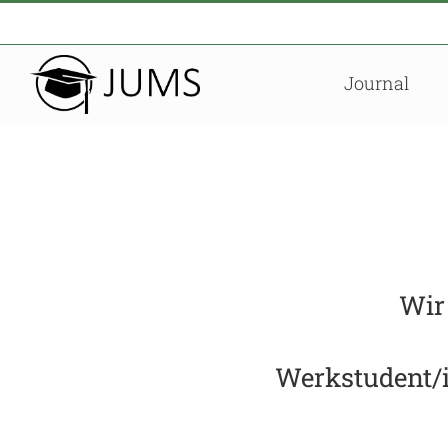
Zum
Inhalt
springen
Journal
Wir
Werkstudent/i