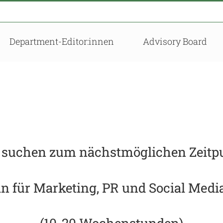
Department-Editor:innen
Advisory Board
 suchen zum nächstmöglichen Zeitp
n f
ü
r Marketing, PR und Social Me