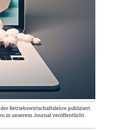
er Betriebswirtschaftslehre publiziert.
en in unserem Journal ver
ö
ffentlicht.