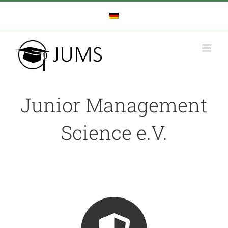
Zum
Inhalt
springen
Junior Management
Science e.V.