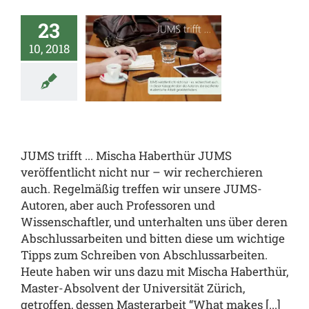
23
 trifft …
10, 2018
ischa
berthür
ren
JUMS.trifft
JUMS trifft ... Mischa Haberthür JUMS
veröffentlicht nicht nur – wir recherchieren
auch. Regelmäßig treffen wir unsere JUMS-
Autoren, aber auch Professoren und
Wissenschaftler, und unterhalten uns über deren
Abschlussarbeiten und bitten diese um wichtige
Tipps zum Schreiben von Abschlussarbeiten.
Heute haben wir uns dazu mit Mischa Haberthür,
Master-Absolvent der Universität Zürich,
getroffen, dessen Masterarbeit “What makes [...]