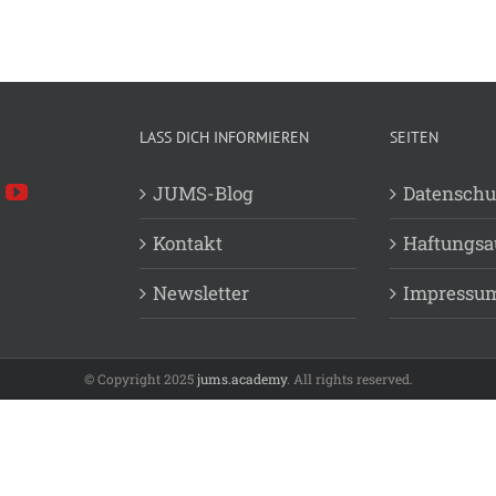
LASS DICH INFORMIEREN
SEITEN
JUMS-Blog
Datenschu
Kontakt
Haftungsa
Newsletter
Impressu
© Copyright 2025
jums.academy
. All rights reserved.