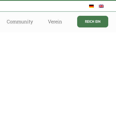
Community
Verein
REICH EIN