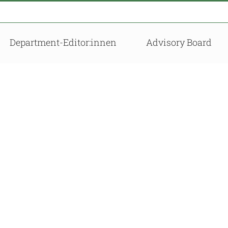
Department-Editor:innen
Advisory Board