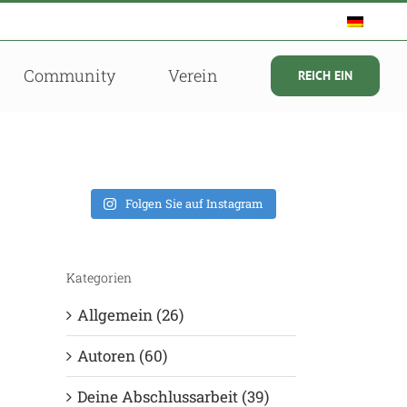
Community
Verein
REICH EIN
Folgen Sie auf Instagram
Kategorien
Allgemein (26)
Autoren (60)
Deine Abschlussarbeit (39)