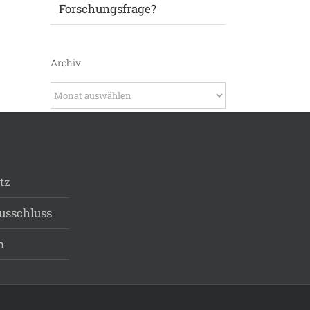
Forschungsfrage?
Archiv
Archiv
tz
usschluss
m