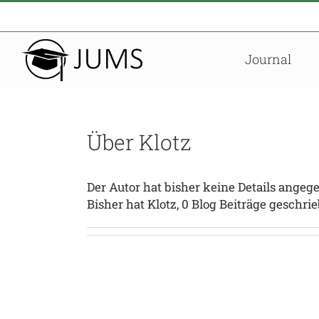
Zum
Inhalt
springen
Journal
Über
Klotz
Der Autor hat bisher keine Details angeg
Bisher hat Klotz, 0 Blog Beiträge geschri