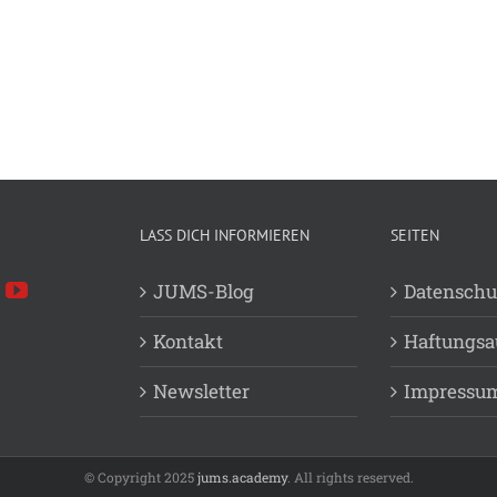
LASS DICH INFORMIEREN
SEITEN
JUMS-Blog
Datenschu
Kontakt
Haftungsa
Newsletter
Impressu
© Copyright 2025
jums.academy
. All rights reserved.