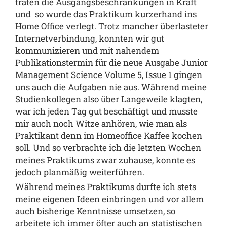
traten die Ausgangsbeschränkungen in Kraft
und
so wurde das Praktikum kurzerhand ins
Home Office verlegt. Trotz mancher überlasteter
Internetverbindung, konnten wir gut
kommunizieren und mit nahendem
Publikationstermin für die neue Ausgabe Junior
Management Science Volume 5, Issue 1 gingen
uns auch die Aufgaben nie aus. Während meine
Studienkollegen also über Langeweile klagten,
war ich jeden Tag gut beschäftigt und musste
mir auch noch Witze anhören, wie man als
Praktikant denn im Homeoffice Kaffee kochen
soll. Und so verbrachte ich die letzten Wochen
meines Praktikums zwar zuhause, konnte es
jedoch planmäßig weiterführen.
Während meines Praktikums durfte ich stets
meine eigenen Ideen einbringen und vor allem
auch bisherige Kenntnisse umsetzen, so
arbeitete ich immer öfter auch an statistischen