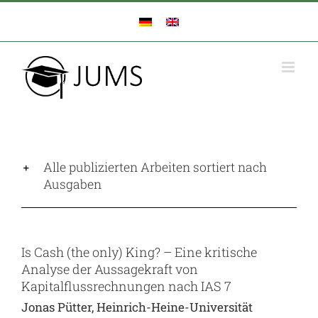
Zum
Inhalt
springen
Alle publizierten Arbeiten sortiert nach
Ausgaben
Is Cash (the only) King? – Eine kritische
Analyse der Aussagekraft von
Kapitalflussrechnungen nach IAS 7
Jonas Pütter, Heinrich-Heine-Universität