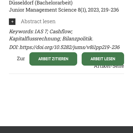
Düsseldorf (Bachelorarbeit)
Junior Management Science 8(1), 2023, 219-236
Abstract lesen
Keywords: IAS 7; Cashflow;
Kapitalflussrechnung; Bilanzpolitik.
DOI: https://doi.org/10.5282/jums/v8i1pp219-236
Zur
ARBEIT ZITIEREN
ARBEIT LESEN
Artikel-Seite