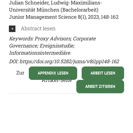
Julian Schneider, Ludwig-Maximilians-
Universität München (Bachelorarbeit)
Junior Management Science 8(1), 2023, 148-162
Abstract lesen
Keywords: Proxy Advisors; Corporate
Governance; Ereignisstudie;
Informationsintermediäre.
DOI: https://doi.org/10.5282/jums/v8i1pp148-162
Zur
APPENDIX LESEN
ARBEIT LESEN
Artikel-Seite
ARBEIT ZITIEREN