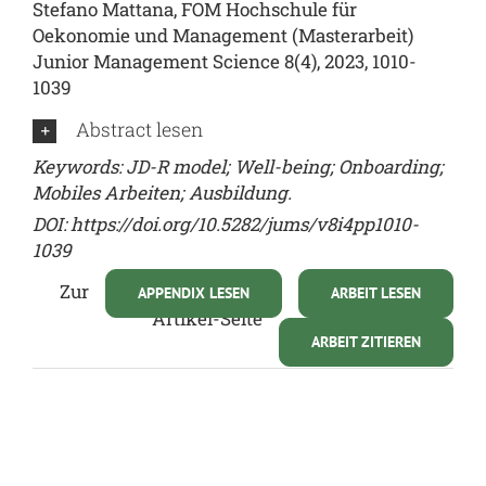
Stefano Mattana, FOM Hochschule für
Oekonomie und Management (Masterarbeit)
Junior Management Science 8(4), 2023, 1010-
1039
Abstract lesen
Keywords: JD-R model; Well-being; Onboarding;
Mobiles Arbeiten; Ausbildung.
DOI:
https://doi.org/10.5282/jums/v8i4pp1010-
1039
Zur
APPENDIX LESEN
ARBEIT LESEN
Artikel-Seite
ARBEIT ZITIEREN