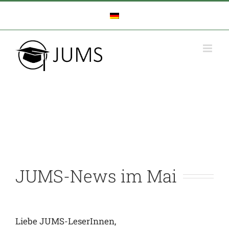
Zum
Inhalt
springen
JUMS-News im Mai
Liebe JUMS-LeserInnen,