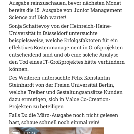
Ausgabe reinzuschauen, bevor nächsten Monat
bereits die 15. Ausgabe von Junior Management
Science auf Dich wartet!
Sonja Schattevoy
von der Heinreich-Heine-
Universität in Düsseldorf untersuchte
beispielsweise, welche Erfolgsfaktoren für ein
effektives Kostenmanagement in Großprojekten
entscheidend sind und ob eine solche Analyse
den Tod eines IT-Großprojektes hätte verhindern
können.
Des Weiteren untersuchte
Felix Konstantin
Steinhardt
von der Freien Universität Berlin,
welche Treiber und Gestaltungsansätze Kunden
dazu ermutigen, sich in Value Co-Creation-
Projekten zu beteiligen.
Falls Du die
März-Ausgabe
noch nicht gelesen
hast, schaue schnell noch einmal rein!