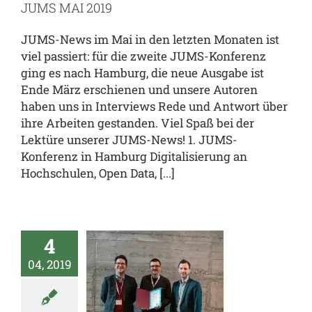
JUMS MAI 2019
JUMS-News im Mai in den letzten Monaten ist
viel passiert: für die zweite JUMS-Konferenz
ging es nach Hamburg, die neue Ausgabe ist
Ende März erschienen und unsere Autoren
haben uns in Interviews Rede und Antwort über
ihre Arbeiten gestanden. Viel Spaß bei der
Lektüre unserer JUMS-News! 1. JUMS-
Konferenz in Hamburg Digitalisierung an
Hochschulen, Open Data, [...]
4
Best
04, 2019
viewer
rds 2019