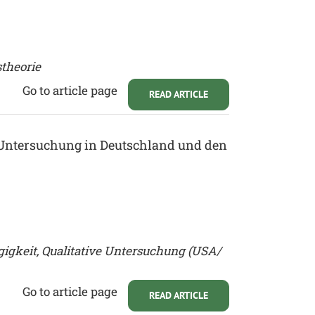
theorie
Go to article page
READ ARTICLE
e Untersuchung in Deutschland und den
gkeit, Qualitative Untersuchung (USA/
Go to article page
READ ARTICLE