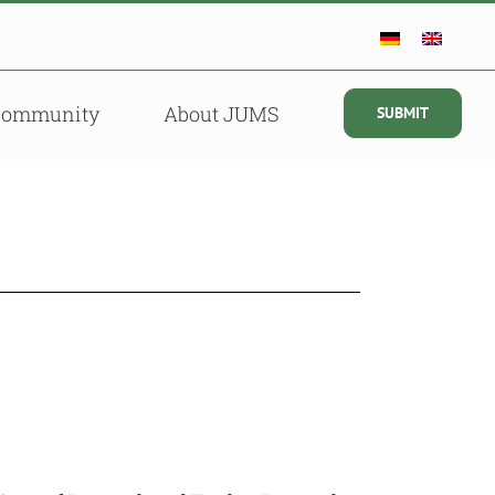
Community
About JUMS
SUBMIT