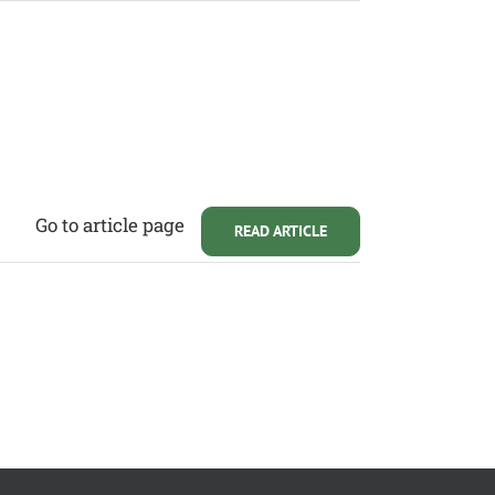
Go to article page
READ ARTICLE