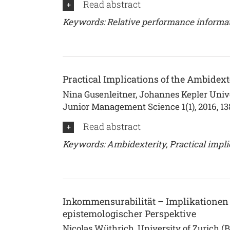
Read abstract
Keywords: Relative performance informat
Practical Implications of the Ambidext
Nina Gusenleitner, Johannes Kepler Unive
Junior Management Science 1(1), 2016, 13
Read abstract
Keywords: Ambidexterity, Practical implic
Inkommensurabilität – Implikationen f
epistemologischer Perspektive
Nicolas Wüthrich, University of Zurich (B