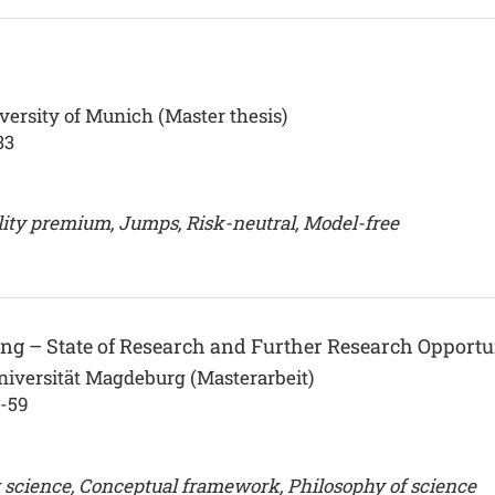
ersity of Munich (Master thesis)
33
lity premium, Jumps, Risk-neutral, Model-free
g – State of Research and Further Research Opportu
iversität Magdeburg (Masterarbeit)
4-59
 science, Conceptual framework, Philosophy of science