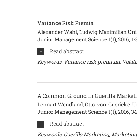
Variance Risk Premia
Alexander Wahl, Ludwig Maximilian Univ
Junior Management Science 1(1), 2016, 1-
Read abstract
Keywords: Variance risk premium, Volati
A Common Ground in Guerilla Marketin
Lennart Wendland, Otto-von-Guericke-Un
Junior Management Science 1(1), 2016, 3
Read abstract
Keywords: Guerilla Marketing, Marketing