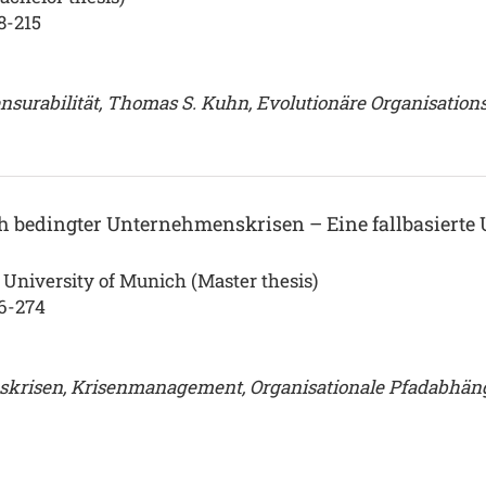
8-215
urabilität, Thomas S. Kuhn, Evolutionäre Organisations
ch bedingter Unternehmenskrisen – Eine fallbasiert
University of Munich (Master thesis)
16-274
risen, Krisenmanagement, Organisationale Pfadabhängi