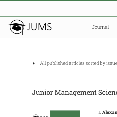
Skip
to
content
Journal
All published articles sorted by issu
Junior Management Science
Alexan