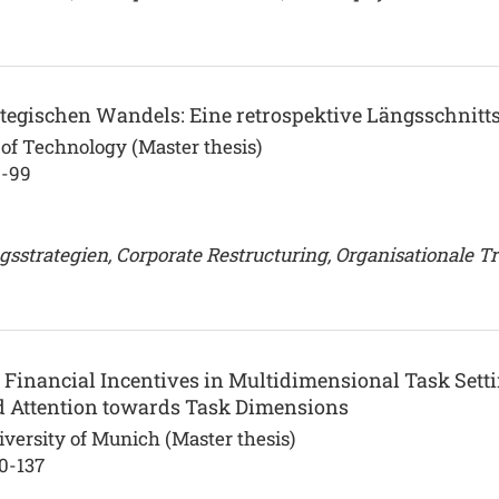
egischen Wandels: Eine retrospektive Längsschnitts
of Technology (Master thesis)
0-99
sstrategien, Corporate Restructuring, Organisationale T
 Financial Incentives in Multidimensional Task Sett
nd Attention towards Task Dimensions
ersity of Munich (Master thesis)
0-137